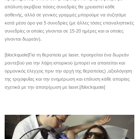
απόλυτη ακρίβεια πόσες συνεδρίες θα χρειαστεί κάθε
ασθενής, αλλά σε γενικές γραμμές μπορούμε να συζητάμε
κατά μέσο όρο για 5 συνεδρίες (με άλλες τόσες επαναληπτικές
συνεδρίες οι οποίες γίνονται σε 15-20 ημέρες και οι οποίες
γίνονται δωρεάν).
[blockquote]Για τη θεραπεία με laser, προηγείται ένα δωρεάν
ραντεβού για την λήψη ιστορικού (μπορεί να απαιτείται και
ορμονικός έλεγχος πριν την αρχή της θεραπείας) ,αξιολόγηση
της τριχοφυΐας και την ενημέρωση και επίλυση κάθε απορίας
σχετικά με την αποτρίχωση με laser.[/blockquote]