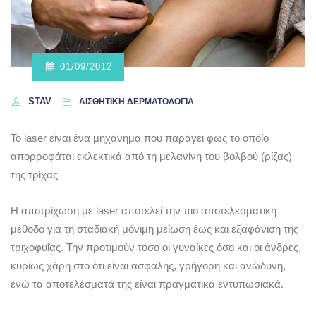
01/09/2012
STAV
ΑΙΣΘΗΤΙΚΗ ΔΕΡΜΑΤΟΛΟΓΙΑ
To laser είναι ένα μηχάνημα που παράγει φως το οποίο
απορροφάται εκλεκτικά από τη μελανίνη του βολβού (ρίζας)
της τρίχας
Η αποτρίχωση με laser αποτελεί την πιο αποτελεσματική
μέθοδο για τη σταδιακή μόνιμη μείωση έως και εξαφάνιση της
τριχοφυΐας. Την προτιμούν τόσο οι γυναίκες όσο και οι άνδρες,
κυρίως χάρη στο ότι είναι ασφαλής, γρήγορη και ανώδυνη,
ενώ τα αποτελέσματά της είναι πραγματικά εντυπωσιακά.