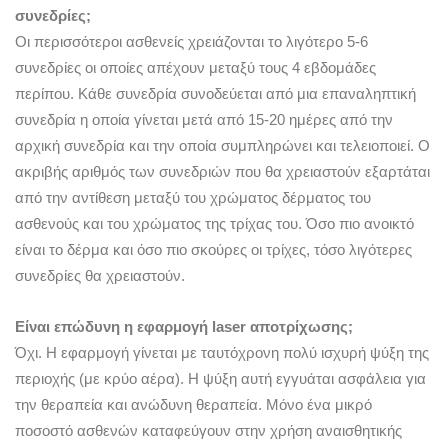
συνεδρίες;
Οι περισσότεροι ασθενείς χρειάζονται το λιγότερο 5-6
συνεδρίες οι οποίες απέχουν μεταξύ τους 4 εβδομάδες
περίπου. Κάθε συνεδρία συνοδεύεται από μια επαναληπτική
συνεδρία η οποία γίνεται μετά από 15-20 ημέρες από την
αρχική συνεδρία και την οποία συμπληρώνει και τελειοποιεί. Ο
ακριβής αριθμός των συνεδριών που θα χρειαστούν εξαρτάται
από την αντίθεση μεταξύ του χρώματος δέρματος του
ασθενούς και του χρώματος της τρίχας του. Όσο πιο ανοικτό
είναι το δέρμα και όσο πιο σκούρες οι τρίχες, τόσο λιγότερες
συνεδρίες θα χρειαστούν.
Είναι επώδυνη η εφαρμογή laser αποτρίχωσης;
Όχι. Η εφαρμογή γίνεται με ταυτόχρονη πολύ ισχυρή ψύξη της
περιοχής (με κρύο αέρα). Η ψύξη αυτή εγγυάται ασφάλεια για
την θεραπεία και ανώδυνη θεραπεία. Μόνο ένα μικρό
ποσοστό ασθενών καταφεύγουν στην χρήση αναισθητικής