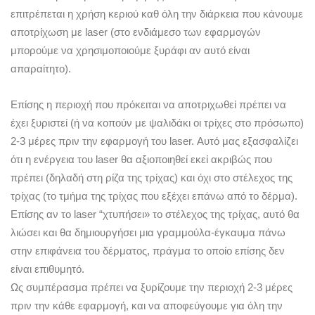
επιτρέπεται η χρήση κεριού καθ όλη την διάρκεια που κάνουμε
αποτρίχωση με laser (στο ενδιάμεσο των εφαρμογών
μπορούμε να χρησιμοποιούμε ξυράφι αν αυτό είναι
απαραίτητο).
Επίσης η περιοχή που πρόκειται να αποτριχωθεί πρέπει να
έχει ξυριστεί (ή να κοπούν με ψαλιδάκι οι τρίχες στο πρόσωπο)
2-3 μέρες πριν την εφαρμογή του laser. Αυτό μας εξασφαλίζει
ότι η ενέργεια του laser θα αξιοποιηθεί εκεί ακριβώς που
πρέπει (δηλαδή στη ρίζα της τρίχας) και όχι στο στέλεχος της
τρίχας (το τμήμα της τρίχας που εξέχει επάνω από το δέρμα).
Επίσης αν το laser “χτυπήσει» το στέλεχος της τρίχας, αυτό θα
λιώσει και θα δημιουργήσει μια γραμμούλα-έγκαυμα πάνω
στην επιφάνεια του δέρματος, πράγμα το οποίο επίσης δεν
είναι επιθυμητό.
Ως συμπέρασμα πρέπει να ξυρίζουμε την περιοχή 2-3 μέρες
πριν την κάθε εφαρμογή, και να αποφεύγουμε για όλη την