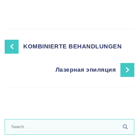
Post
KOMBINIERTE BEHANDLUNGEN
navigation
Лазерная эпиляция
Search
for: