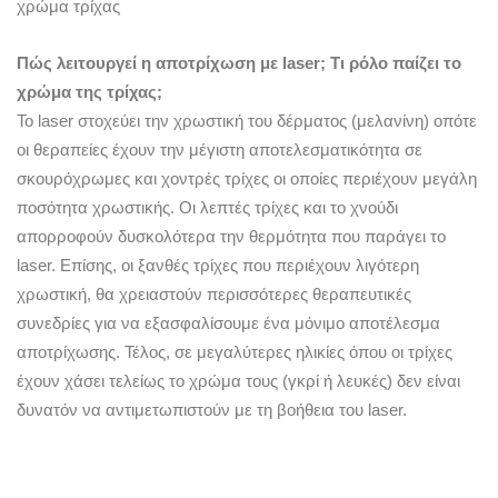
χρώμα τρίχας
Πώς λειτουργεί η αποτρίχωση με laser; Τι ρόλο παίζει το
χρώμα της τρίχας;
Το laser στοχεύει την χρωστική του δέρματος (μελανίνη) οπότε
οι θεραπείες έχουν την μέγιστη αποτελεσματικότητα σε
σκουρόχρωμες και χοντρές τρίχες οι οποίες περιέχουν μεγάλη
ποσότητα χρωστικής. Οι λεπτές τρίχες και το χνούδι
απορροφούν δυσκολότερα την θερμότητα που παράγει το
laser. Επίσης, οι ξανθές τρίχες που περιέχουν λιγότερη
χρωστική, θα χρειαστούν περισσότερες θεραπευτικές
συνεδρίες για να εξασφαλίσουμε ένα μόνιμο αποτέλεσμα
αποτρίχωσης. Τέλος, σε μεγαλύτερες ηλικίες όπου οι τρίχες
έχουν χάσει τελείως το χρώμα τους (γκρί ή λευκές) δεν είναι
δυνατόν να αντιμετωπιστούν με τη βοήθεια του laser.