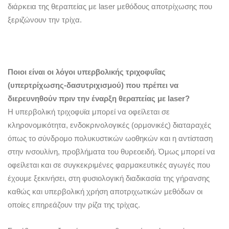
διάρκεια της θεραπείας με laser μεθόδους αποτρίχωσης που
ξεριζώνουν την τρίχα.
Ποιοι είναι οι λόγοι υπερβολικής τριχοφυΐας
(υπερτρίχωσης-δασυτριχισμού) που πρέπει να
διερευνηθούν πριν την έναρξη θεραπείας με laser?
Η υπερβολική τριχοφυϊα μπορεί να οφείλεται σε
κληρονομικότητα, ενδοκρινολογικές (ορμονικές) διαταραχές
όπως το σύνδρομο πολυκυστικών ωοθηκών και η αντίσταση
στην ινσουλίνη, προβλήματα του θυρεοειδή. Όμως μπορεί να
οφείλεται και σε συγκεκριμένες φαρμακευτικές αγωγές που
έχουμε ξεκινήσει, στη φυσιολογική διαδικασία της γήρανσης
καθώς και υπερβολική χρήση αποτριχωτικών μεθόδων οι
οποίες επηρεάζουν την ρίζα της τρίχας.