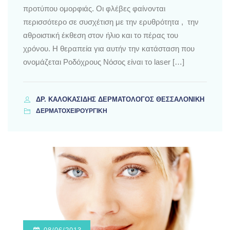
προτύπου ομορφιάς. Οι φλέβες φαίνονται
περισσότερο σε συσχέτιση με την ερυθρότητα , την
αθροιστική έκθεση στον ήλιο και το πέρας του
χρόνου. Η θεραπεία για αυτήν την κατάσταση που
ονομάζεται Ροδόχρους Νόσος είναι το laser […]
ΔΡ. ΚΑΛΟΚΑΣΊΔΗΣ ΔΕΡΜΑΤΟΛΌΓΟΣ ΘΕΣΣΑΛΟΝΊΚΗ
ΔΕΡΜΑΤΟΧΕΙΡΟΥΡΓΙΚΗ