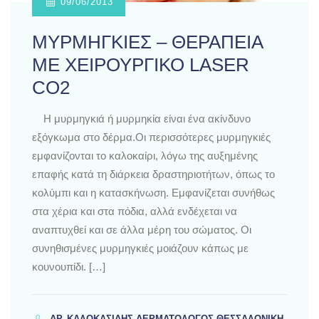
09/06/2013
ΜΥΡΜΗΓΚΙΕΣ – ΘΕΡΑΠΕΙΑ
ΜΕ ΧΕΙΡΟΥΡΓΙΚΟ LASER
CO2
Η μυρμηγκιά ή μυρμηκία είναι ένα ακίνδυνο
εξόγκωμα στο δέρμα.Οι περισσότερες μυρμηγκιές
εμφανίζονται το καλοκαίρι, λόγω της αυξημένης
επαφής κατά τη διάρκεια δραστηριοτήτων, όπως το
κολύμπι και η κατασκήνωση. Εμφανίζεται συνήθως
στα χέρια και στα πόδια, αλλά ενδέχεται να
αναπτυχθεί και σε άλλα μέρη του σώματος. Οι
συνηθισμένες μυρμηγκιές μοιάζουν κάπως με
κουνουπίδι. […]
ΔΡ. ΚΑΛΟΚΑΣΊΔΗΣ ΔΕΡΜΑΤΟΛΌΓΟΣ ΘΕΣΣΑΛΟΝΊΚΗ