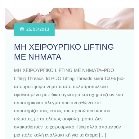
25/03/2013
ΜΗ ΧΕΙΡΟΥΡΓΙΚΟ LIFTING
ΜΕ ΝΗΜΑΤΑ
ΜΗ ΧΕΙΡΟΥΡΓΙΚΟ LIFTING ΜΕ ΝΗΜΑΤΑ–PDO
Lifting Threads Τα PDO Lifting Threads είναι 100% βιο-
απορροφήσιμα νήματα από πολυπροπυλένιο
εφοδιασμένα με ειδικά άγκιστρα και σχηματίζουν ένα
υποστηρικτικό πλέγμα που ανορθώνει και
υποστηρίζει τους ιστούς του προσώπου και του
σώματος με απολύτως ασφαλή τρόπο. Δεν
αντικαθιστούν το χειρουργικό lifting αλλά αποτελούν
μια πολύ καλή εναλλακτική για τα άτομα […]