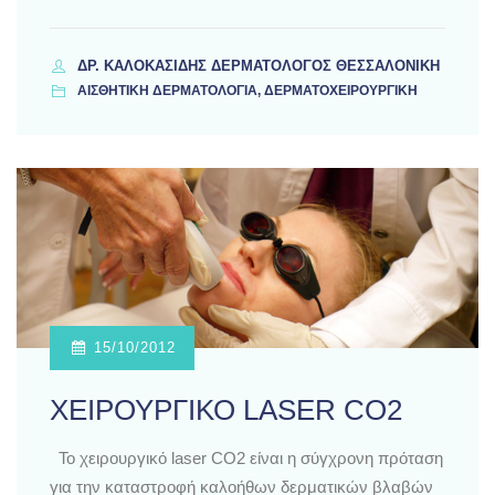
ΔΡ. ΚΑΛΟΚΑΣΊΔΗΣ ΔΕΡΜΑΤΟΛΌΓΟΣ ΘΕΣΣΑΛΟΝΊΚΗ
ΑΙΣΘΗΤΙΚΗ ΔΕΡΜΑΤΟΛΟΓΙΑ, ΔΕΡΜΑΤΟΧΕΙΡΟΥΡΓΙΚΗ
15/10/2012
ΧΕΙΡΟΥΡΓΙΚΟ LASER CO2
Το χειρουργικό laser CO2 είναι η σύγχρονη πρόταση
για την καταστροφή καλοήθων δερματικών βλαβών