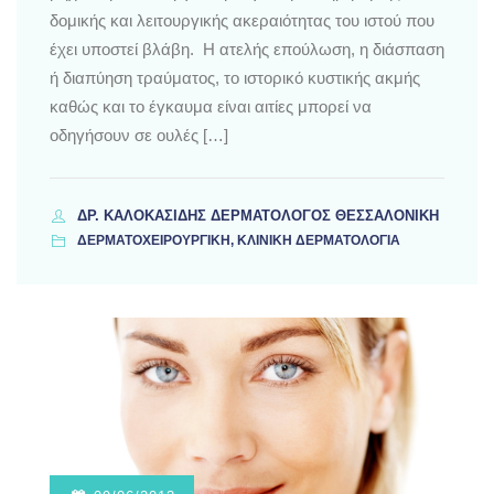
δομικής και λειτουργικής ακεραιότητας του ιστού που
έχει υποστεί βλάβη. Η ατελής επούλωση, η διάσπαση
ή διαπύηση τραύματος, το ιστορικό κυστικής ακμής
καθώς και το έγκαυμα είναι αιτίες μπορεί να
οδηγήσουν σε ουλές […]
ΔΡ. ΚΑΛΟΚΑΣΊΔΗΣ ΔΕΡΜΑΤΟΛΌΓΟΣ ΘΕΣΣΑΛΟΝΊΚΗ
ΔΕΡΜΑΤΟΧΕΙΡΟΥΡΓΙΚΗ, ΚΛΙΝΙΚΗ ΔΕΡΜΑΤΟΛΟΓΙΑ