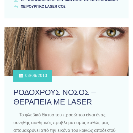
ΧΕΙΡΟΥΡΓΙΚΟ LASER CO2
08/06/2013
ΡΟΔΟΧΡΟΥΣ ΝΟΣΟΣ –
ΘΕΡΑΠΕΙΑ ΜΕ LASER
Το φλεβικό δίκτυο του προσώπου είναι ένας
συνήθης αισθητικός προβληματισμός καθώς μας
απομακρύνει από την εικόνα του κοινώς αποδεκτού