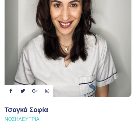
Τσογκά Σοφία
ΝΟΣΗΛΕΎΤΡΙΑ