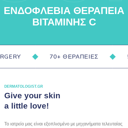
ΕΝΔΟΦΛΈΒΙΑ ΘΕΡΑΠΕΊΑ
ΒΙΤΑΜΊΝΗΣ C
Y
70+ ΘΕΡΑΠΕΊΕΣ
50+ Ο
DERMATOLOGIST.GR
Give your skin
a little love!
Το ιατρείο μας είναι εξοπλισμένο με μηχανήματα τελευταίας