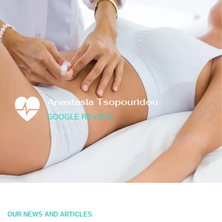
Anastasia Tsopouridou
GOOGLE REVIEW
OUR NEWS AND ARTICLES