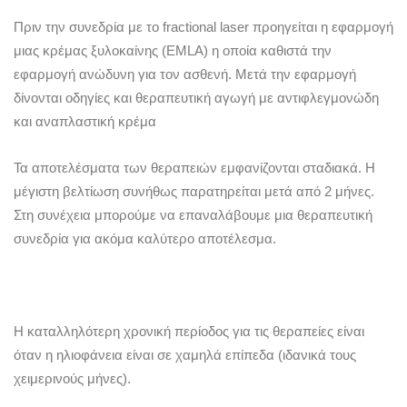
Πριν την συνεδρία με το fractional laser προηγείται η εφαρμογή
μιας κρέμας ξυλοκαίνης (EMLA) η οποία καθιστά την
εφαρμογή ανώδυνη για τον ασθενή. Μετά την εφαρμογή
δίνονται οδηγίες και θεραπευτική αγωγή με αντιφλεγμονώδη
και αναπλαστική κρέμα
Τα αποτελέσματα των θεραπειών εμφανίζονται σταδιακά. Η
μέγιστη βελτίωση συνήθως παρατηρείται μετά από 2 μήνες.
Στη συνέχεια μπορούμε να επαναλάβουμε μια θεραπευτική
συνεδρία για ακόμα καλύτερο αποτέλεσμα.
Η καταλληλότερη χρονική περίοδος για τις θεραπείες είναι
όταν η ηλιοφάνεια είναι σε χαμηλά επίπεδα (ιδανικά τους
χειμερινούς μήνες).