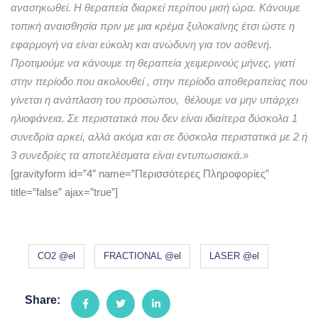
ανασηκωθεί. Η θεραπεία διαρκεί περίπου μισή ώρα. Κάνουμε
τοπική αναισθησία πριν με μια κρέμα ξυλοκαϊνης έτσι ώστε η
εφαρμογή να είναι εύκολη και ανώδυνη για τον ασθενή.
Προτιμούμε να κάνουμε τη θεραπεία χειμερινούς μήνες, γιατί
στην περίοδο που ακολουθεί , στην περίοδο αποθεραπείας που
γίνεται η ανάπλαση του προσώπου, θέλουμε να μην υπάρχει
ηλιοφάνεια. Σε περιστατικά που δεν είναι ιδιαίτερα δύσκολα 1
συνεδρία αρκεί, αλλά ακόμα και σε δύσκολα περιστατικά με 2 ή
3 συνεδρίες τα αποτελέσματα είναι εντυπωσιακά.»
[gravityform id=”4″ name=”Περισσότερες Πληροφορίες”
title=”false” ajax=”true”]
CO2 @el
FRACTIONAL @el
LASER @el
Share: