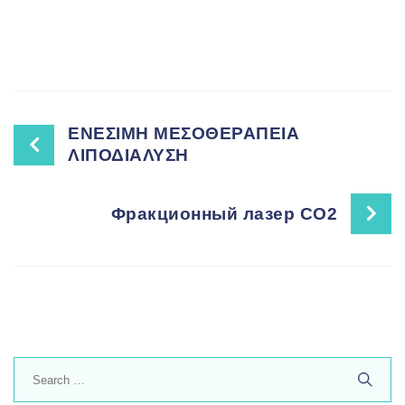
Post
ΕΝΕΣΙΜΗ ΜΕΣΟΘΕΡΑΠΕΙΑ
ΛΙΠΟΔΙΑΛΥΣΗ
navigation
Фракционный лазер CO2
Search
for: