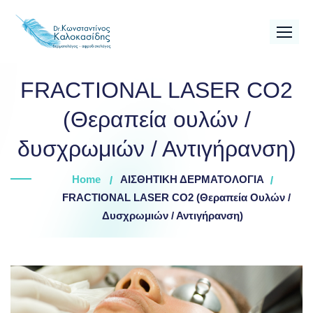
Skip
to
content
FRACTIONAL LASER CO2
(Θεραπεία ουλών /
δυσχρωμιών / Αντιγήρανση)
Home
ΑΙΣΘΗΤΙΚΗ ΔΕΡΜΑΤΟΛΟΓΙΑ
FRACTIONAL LASER CO2 (Θεραπεία Ουλών /
Δυσχρωμιών / Αντιγήρανση)