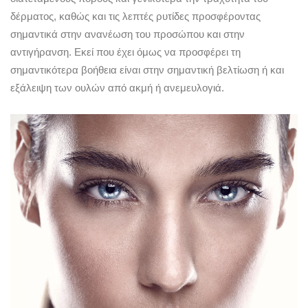
δέρματος, καθώς και τις λεπτές ρυτίδες προσφέροντας
σημαντικά στην ανανέωση του προσώπου και στην
αντιγήρανση. Εκεί που έχει όμως να προσφέρει τη
σημαντικότερα βοήθεια είναι στην σημαντική βελτίωση ή και
εξάλειψη των ουλών από ακμή ή ανεμευλογιά.