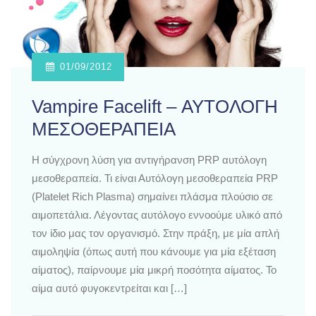
01/09/2012
Vampire Facelift – ΑΥΤΟΛΟΓΗ
ΜΕΣΟΘΕΡΑΠΕIA
Η σύγχρονη λύση για αντιγήρανση PRP αυτόλογη
μεσοθεραπεία. Τι είναι Αυτόλογη μεσοθεραπεία PRP
(Platelet Rich Plasma) σημαίνει πλάσμα πλούσιο σε
αιμοπετάλια. Λέγοντας αυτόλογο εννοούμε υλικό από
τον ίδιο μας τον οργανισμό. Στην πράξη, με μία απλή
αιμοληψία (όπως αυτή που κάνουμε για μία εξέταση
αίματος), παίρνουμε μία μικρή ποσότητα αίματος. Το
αίμα αυτό φυγοκεντρείται και […]