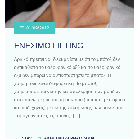
01/09/2012
ENEΣΙΜΟ LIFTING
Αρχικά πρέπει να διευκρινίσουμε ότι το μπότοξ δεν
αντικαθιστά το υαλουρονικό οξύ και το υαλουρονικό
οξύ δεν μπορεί να αντικαταστήσει το μπότοξ. Η
χρήση τους είναι διαφορετική: Το μπότοξ
χρησιμοποιείται για την καταπολέμηση των ρυτίδων
στο επάνω μέρος του προσώπου (μέτωπο, μεσόφρυο
και πόδι χήνας) μέσω της χαλάρωσης των μυών που
παράγουν αυτές τις ρυτίδες. […]
STAV
ΑΙΣΘΗΤΙΚΗ ΔΕΡΜΑΤΟΛΟΓΙΑ