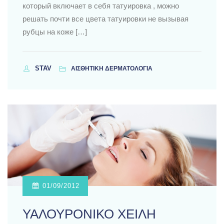
который включает в себя татуировка , можно
решать почти все цвета татуировки не вызывая
рубцы на коже […]
STAV
ΑΙΣΘΗΤΙΚΗ ΔΕΡΜΑΤΟΛΟΓΙΑ
01/09/2012
ΥΑΛΟΥΡΟΝΙΚΟ ΧΕΙΛΗ