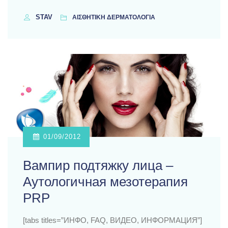
STAV
ΑΙΣΘΗΤΙΚΗ ΔΕΡΜΑΤΟΛΟΓΙΑ
01/09/2012
Вампир подтяжку лица –
Аутологичная мезотерапия
PRP
[tabs titles=”ИНФО, FAQ, ВИДЕО, ИНФОРМАЦИЯ”]