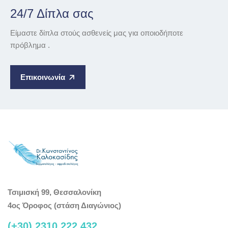
24/7 Δίπλα σας
Είμαστε δίπλα στούς ασθενείς μας για οποιοδήποτε
πρόβλημα .
Επικοινωνία
Τσιμισκή 99, Θεσσαλονίκη
4ος Όροφος (στάση Διαγώνιος)
(+30) 2310 222 432