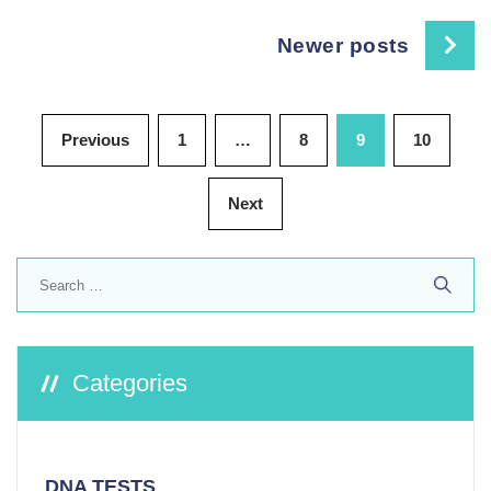
navigation
Newer posts
Posts
Previous
1
…
8
9
10
pagination
Next
Search
for:
Categories
DNA TESTS