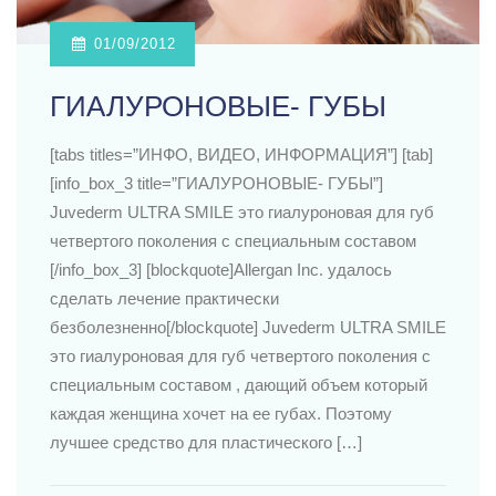
01/09/2012
ГИАЛУРОНОВЫЕ- ГУБЫ
[tabs titles=”ИНФО, ВИДЕО, ИНФОРМАЦИЯ”] [tab]
[info_box_3 title=”ГИАЛУРОНОВЫЕ- ГУБЫ”]
Juvederm ULTRA SMILE это гиалуроновая для губ
четвертого поколения с специальным составом
[/info_box_3] [blockquote]Allergan Inc. удалось
сделать лечение практически
безболезненно[/blockquote] Juvederm ULTRA SMILE
это гиалуроновая для губ четвертого поколения с
специальным составом , дающий объем который
каждая женщина хочет на ее губах. Поэтому
лучшее средство для пластического […]