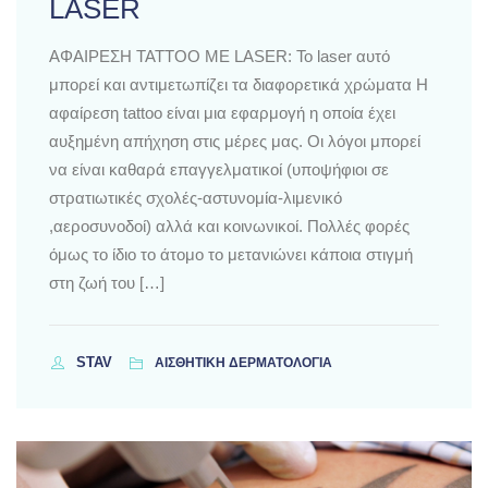
LASER
ΑΦΑΙΡΕΣΗ TATTOO ΜΕ LASER: Το laser αυτό
μπορεί και αντιμετωπίζει τα διαφορετικά χρώματα Η
αφαίρεση tattoo είναι μια εφαρμογή η οποία έχει
αυξημένη απήχηση στις μέρες μας. Οι λόγοι μπορεί
να είναι καθαρά επαγγελματικοί (υποψήφιοι σε
στρατιωτικές σχολές-αστυνομία-λιμενικό
,αεροσυνοδοί) αλλά και κοινωνικοί. Πολλές φορές
όμως το ίδιο το άτομο το μετανιώνει κάποια στιγμή
στη ζωή του […]
STAV
ΑΙΣΘΗΤΙΚΗ ΔΕΡΜΑΤΟΛΟΓΙΑ