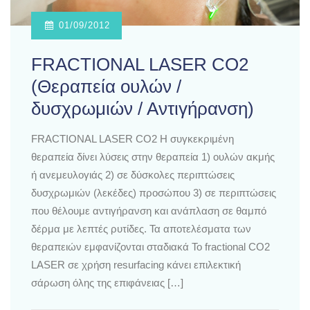
01/09/2012
FRACTIONAL LASER CO2
(Θεραπεία ουλών /
δυσχρωμιών / Αντιγήρανση)
FRACTIONAL LASER CO2 Η συγκεκριμένη
θεραπεία δίνει λύσεις στην θεραπεία 1) ουλών ακμής
ή ανεμευλογιάς 2) σε δύσκολες περιπτώσεις
δυσχρωμιών (λεκέδες) προσώπου 3) σε περιπτώσεις
που θέλουμε αντιγήρανση και ανάπλαση σε θαμπό
δέρμα με λεπτές ρυτίδες. Τα αποτελέσματα των
θεραπειών εμφανίζονται σταδιακά Το fractional CO2
LASER σε χρήση resurfacing κάνει επιλεκτική
σάρωση όλης της επιφάνειας […]