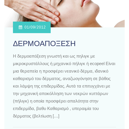
01/09/2012
ΔΕΡΜΟΑΠΟΞΕΣΗ
H δερμοαπόξεση γνωστή και ως πηλιγκ με
μικροκρυστάλλους ή μηχανικό πήλιγκ ή ecopeel Είναι
μια θεραπεία η προσφέρει νεανικό δέρμα, ιδανικό
καθαρισμό του δέρματος, αναζωογόνηση σε βάθος
και λάμψη της επιδερμίδας. Αυτά τα επιτυγχάνει με
την μηχανική αποκόλληση των νεκρών κυττάρων
(πήλιγκ) η οποία προσφέρει απαλότητα στην
επιδερμίδα, βαθυ Καθαρισμό , υπεραιμία του
δέρματος (βελτίωση […]