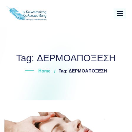
Skip
to
content
Tag:
ΔΕΡΜΟΑΠΟΞΕΣΗ
Home
Tag: ΔΕΡΜΟΑΠΟΞΕΣΗ