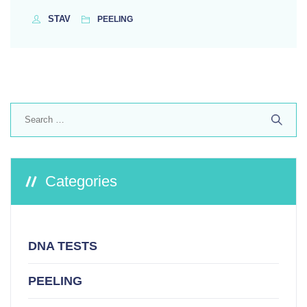
STAV
PEELING
Search
for:
Categories
DNA TESTS
PEELING