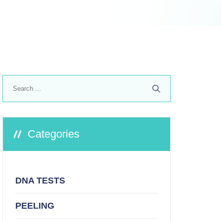
Search
for:
Categories
DNA TESTS
PEELING