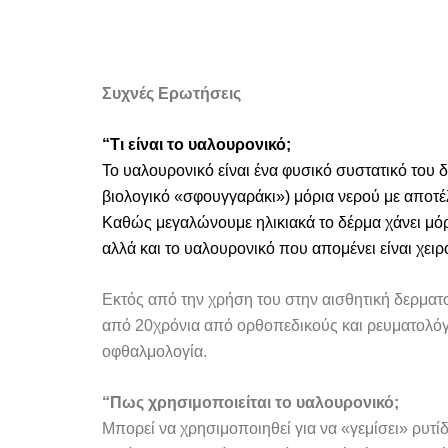
Συχνές Ερωτήσεις
“Τι είναι το υαλουρονικό;
Το υαλουρονικό είναι ένα φυσικό συστατικό του 
βιολογικό «σφουγγαράκι») μόρια νερού με αποτέ
Καθώς μεγαλώνουμε ηλικιακά το δέρμα χάνει μόρ
αλλά και το υαλουρονικό που απομένει είναι χειρ
Εκτός από την χρήση του στην αισθητική δερματο
από 20χρόνια από ορθοπεδικούς και ρευματολόγ
οφθαλμολογία.
“Πως χρησιμοποιείται το υαλουρονικό;
Μπορεί να χρησιμοποιηθεί για να «γεμίσει» ρυτ