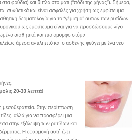
στα φρύδια) και δίπλα στο μάτι (“πόδι της χήνας”). Σήμερα,
αι συνθετικά και είναι ασφαλές για χρήση ως εμφύτευμα
ισθητική δερματολογία για το “γέμισμα” αυτών των ρυτίδων.
ουρονικού ως εμφύτευμα είναι για να προσδώσουμε λίγο
ωμένο αισθητικά και πιο όμορφο στόμα.
τελείως άμεσα αντιληπτό και ο ασθενής φεύγει με ένα νέο
μήνες.
μόλις 20-30 λεπτά!
ως μεσοθεραπεία. Στην περίπτωση
υτίδες, αλλά για να προσφέρει μια
εσα στην εξάλειψη των ρυτίδων και
 δέρματος. Η εφαρμογή αυτή έχει
ραχιαία επιφάνεια των άκρων χεριών.