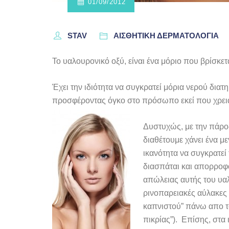
01/09/2012
STAV
ΑΙΣΘΗΤΙΚΗ ΔΕΡΜΑΤΟΛΟΓΙΑ
Το υαλουρονικό οξύ, είναι ένα μόριο που βρίσκε
Έχει την ιδιότητα να συγκρατεί μόρια νερού δι
προσφέροντας όγκο στο πρόσωπο εκεί που χρειάζ
Δυστυχώς, με την πάρο
διαθέτουμε χάνει ένα μ
ικανότητα να συγκρατεί 
διασπάται και απορροφά
απώλειας αυτής του υαλο
ρινοπαρειακές αύλακες (
καπνιστού” πάνω απο το
πικρίας”). Επίσης, στα 