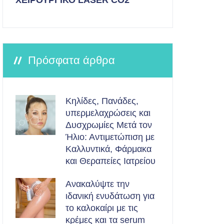
ΧΕΙΡΟΥΡΓΙΚΟ LASER CO2
Πρόσφατα άρθρα
Κηλίδες, Πανάδες,
υπερμελαχρώσεις και
Δυσχρωμίες Μετά τον
Ήλιο: Αντιμετώπιση με
Καλλυντικά, Φάρμακα
και Θεραπείες Ιατρείου
Ανακαλύψτε την
ιδανική ενυδάτωση για
το καλοκαίρι με τις
κρέμες και τα serum