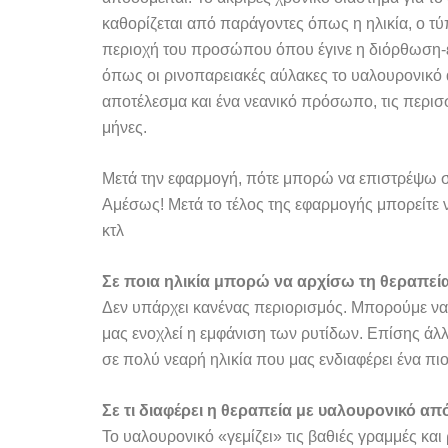
καθορίζεται από παράγοντες όπως η ηλικία, ο τύπ
περιοχή του προσώπου όπου έγινε η διόρθωση-ε
όπως οι ρινοπαρειακές αύλακες το υαλουρονικό 
αποτέλεσμα και ένα νεανικό πρόσωπο, τις περι
μήνες.
Μετά την εφαρμογή, πότε μπορώ να επιστρέψω στ
Αμέσως! Μετά το τέλος της εφαρμογής μπορείτε ν
κτλ
Σε ποια ηλικία μπορώ να αρχίσω τη θεραπεί
Δεν υπάρχει κανένας περιορισμός. Μπορούμε να 
μας ενοχλεί η εμφάνιση των ρυτίδων. Επίσης άλ
σε πολύ νεαρή ηλικία που μας ενδιαφέρει ένα πι
Σε τι διαφέρει η θεραπεία με υαλουρονικό α
Το υαλουρονικό «γεμίζει» τις βαθιές γραμμές και