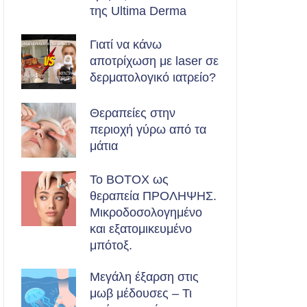
της Ultima Derma
Γιατί να κάνω
αποτρίχωση με laser σε
δερματολογικό ιατρείο?
Θεραπείες στην
περιοχή γύρω από τα
μάτια
Το BOTOX ως
θεραπεία ΠΡΟΛΗΨΗΣ.
Μικροδοσολογημένο
και εξατομικευμένο
μπότοξ.
Μεγάλη έξαρση στις
μωβ μέδουσες – Τι