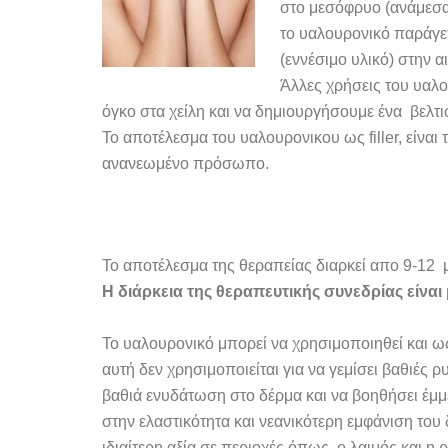
στο μεσόφρυο (ανάμεσα 
το υαλουρονικό παράγετ
(εννέσιμο υλικό) στην α
Άλλες χρήσεις του υαλ
όγκο στα χείλη και να δημιουργήσουμε ένα βελτι
Το αποτέλεσμα του υαλουρονικου ως filler, είναι 
ανανεωμένο πρόσωπο.
Το αποτέλεσμα της θεραπείας διαρκεί απο 9-12 
Η διάρκεια της θεραπευτικής συνεδρίας είναι 
Το υαλουρονικό μπορεί να χρησιμοποιηθεί και 
αυτή δεν χρησιμοποιείται για να γεμίσει βαθιές ρ
βαθιά ενυδάτωση στο δέρμα και να βοηθήσει έμμ
στην ελαστικότητα και νεανικότερη εμφάνιση του
ιδιαίτερη αξία σε περιοχές όπως ο λαιμός και η 