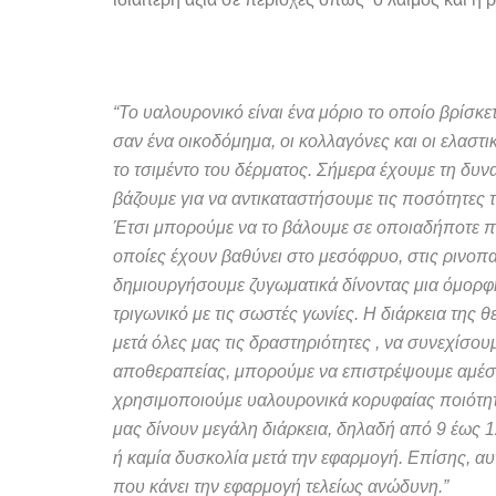
“Το υαλουρονικό είναι ένα μόριο το οποίο βρίσκ
σαν ένα οικοδόμημα, οι κολλαγόνες και οι ελαστι
το τσιμέντο του δέρματος. Σήμερα έχουμε τη δυν
βάζουμε για να αντικαταστήσουμε τις ποσότητες 
Έτσι μπορούμε να το βάλουμε σε οποιαδήποτε πε
οποίες έχουν βαθύνει στο μεσόφρυο, στις ρινοπα
δημιουργήσουμε ζυγωματικά δίνοντας μια όμορ
τριγωνικό με τις σωστές γωνίες. Η διάρκεια της
μετά όλες μας τις δραστηριότητες , να συνεχίσου
αποθεραπείας, μπορούμε να επιστρέψουμε αμέσω
χρησιμοποιούμε υαλουρονικά κορυφαίας ποιότητ
μας δίνουν μεγάλη διάρκεια, δηλαδή από 9 έως 1
ή καμία δυσκολία μετά την εφαρμογή. Επίσης, αυ
που κάνει την εφαρμογή τελείως ανώδυνη.”