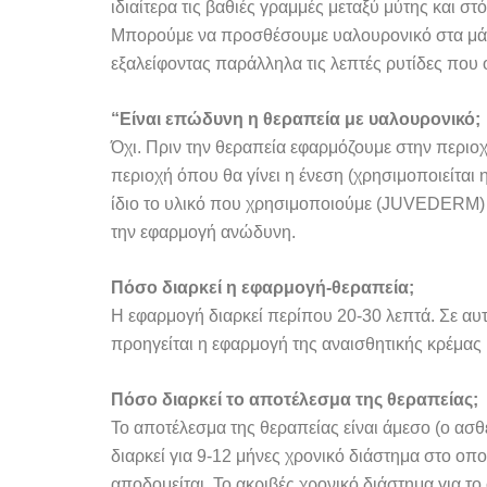
ιδιαίτερα τις βαθιές γραμμές μεταξύ μύτης και σ
Μπορούμε να προσθέσουμε υαλουρονικό στα μάγο
εξαλείφοντας παράλληλα τις λεπτές ρυτίδες που 
“Είναι επώδυνη η θεραπεία με υαλουρονικό;
Όχι. Πριν την θεραπεία εφαρμόζουμε στην περιοχ
περιοχή όπου θα γίνει η ένεση (χρησιμοποιείται
ίδιο το υλικό που χρησιμοποιούμε (JUVEDERM) ε
την εφαρμογή ανώδυνη.
Πόσο διαρκεί η εφαρμογή-θεραπεία;
Η εφαρμογή διαρκεί περίπου 20-30 λεπτά. Σε αυ
προηγείται η εφαρμογή της αναισθητικής κρέμας
Πόσο διαρκεί το αποτέλεσμα της θεραπείας;
Το αποτέλεσμα της θεραπείας είναι άμεσο (ο ασθ
διαρκεί για 9-12 μήνες χρονικό διάστημα στο ο
αποδομείται. Το ακριβές χρονικό διάστημα για τ