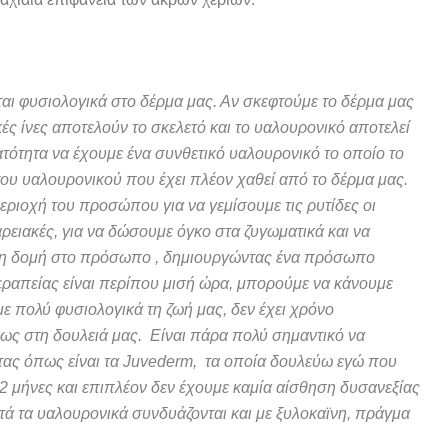
εται φυσιολογικά στο δέρμα μας. Αν σκεφτούμε το δέρμα μας
κές ίνες αποτελούν το σκελετό και το υαλουρονικό αποτελεί
ατότητα να έχουμε ένα συνθετικό υαλουρονικό το οποίο το
του υαλουρονικού που έχει πλέον χαθεί από το δέρμα μας.
ριοχή του προσώπου για να γεμίσουμε τις ρυτίδες οι
ρειακές, για να δώσουμε όγκο στα ζυγωματικά και να
φη δομή στο πρόσωπο , δημιουργώντας ένα πρόσωπο
 θεραπείας είναι περίπου μισή ώρα, μπορούμε να κάνουμε
με πολύ φυσιολογικά τη ζωή μας, δεν έχει χρόνο
ς στη δουλειά μας. Είναι πάρα πολύ σημαντικό να
ας όπως είναι τα Juvederm, τα οποία δουλεύω εγώ που
2 μήνες και επιπλέον δεν έχουμε καμία αίσθηση δυσανεξίας
τά τα υαλουρονικά συνδυάζονται και με ξυλοκαϊνη, πράγμα