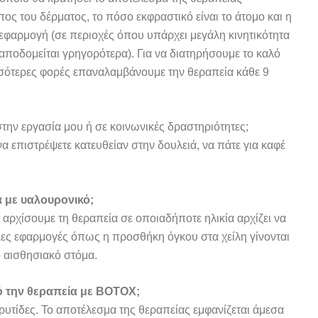
ος του δέρματος, το πόσο εκφραστικό είναι το άτομο και η
φαρμογή (σε περιοχές όπου υπάρχει μεγάλη κινητικότητα
αποδομείται γρηγορότερα). Για να διατηρήσουμε το καλό
σσότερες φορές επαναλαμβάνουμε την θεραπεία κάθε 9
ην εργασία μου ή σε κοινωνικές δραστηριότητες;
α επιστρέψετε κατευθείαν στην δουλειά, να πάτε για καφέ
α με υαλουρονικό;
αρχίσουμε τη θεραπεία σε οποιαδήποτε ηλικία αρχίζει να
λες εφαρμογές όπως η προσθήκη όγκου στα χείλη γίνονται
ο αισθησιακό στόμα.
πό την θεραπεία με BOTOX;
 ρυτίδες. Το αποτέλεσμα της θεραπείας εμφανίζεται άμεσα