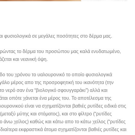
ται φυσιολογικά σε μεγάλες ποσότητες στο δέρμα μας.
ατηρώντας το δέρμα του προσώπου μας καλά ενυδατωμένο,
εται και νεανική όψη.
δο του χρόνου το υαλουρονικό το οποίο φυσιολογικά
εγάλο μέρος απο της προσροφητική του ικανότητα (την
το νερό σαν ένα “βιολογικό σφουγγαράκι”) αλλά και
ται οπότε χάνεται ένα μέρος του. Το αποτέλεσμα της
υρονικού είναι να σχηματίζονται βαθιές ρυτίδες ειδικά στις
μεταξύ μύτης και στόματος), και στο φίλτρο (“ρυτίδες
 άνω χείλος) καθώς και κάτω απο το κάτω χείλος (“ρυτίδες
ιδιαίτερα εκφραστικά άτομα σχηματίζονται βαθιές ρυτίδες και