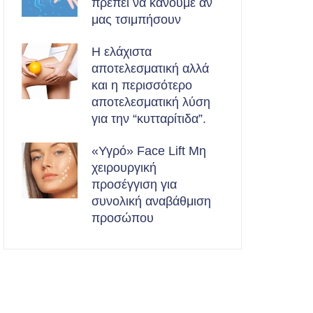
πρέπει να κάνουμε αν
μας τσιμπήσουν
Η ελάχιστα
αποτελεσματική αλλά
και η περισσότερο
αποτελεσματική λύση
για την “κυτταρίτιδα”.
«Υγρό» Face Lift Μη
χειρουργική
προσέγγιση για
συνολική αναβάθμιση
προσώπου