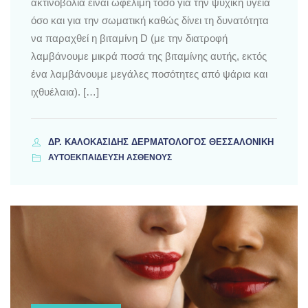
ακτινοβολία είναι ωφέλιμη τόσο για την ψυχική υγεία
όσο και για την σωματική καθώς δίνει τη δυνατότητα
να παραχθεί η βιταμίνη D (με την διατροφή
λαμβάνουμε μικρά ποσά της βιταμίνης αυτής, εκτός
ένα λαμβάνουμε μεγάλες ποσότητες από ψάρια και
ιχθυέλαια). […]
ΔΡ. ΚΑΛΟΚΑΣΊΔΗΣ ΔΕΡΜΑΤΟΛΌΓΟΣ ΘΕΣΣΑΛΟΝΊΚΗ
ΑΥΤΟΕΚΠΑΙΔΕΥΣΗ ΑΣΘΕΝΟΥΣ