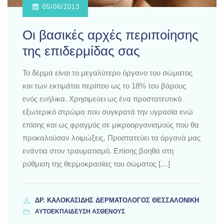
05/06/2013
Οι βασικές αρχές περιποίησης
της επιδερμίδας σας
Το δέρμα είναι το μεγαλύτερο όργανο του σώματος
και των εκτιμάται περίπου ως το 18% του βάρους
ενός ενήλικα. Χρησιμεύει ως ένα προστατευτικό
εξωτερικό στρώμα που συγκρατά την υγρασία ενώ
επίσης και ως φραγμός σε μικροοργανισμούς που θα
προκαλούσαν λοιμώξεις. Προστατεύει τα όργανά μας
ενάντια στον τραυματισμό. Επίσης βοηθά στη
ρύθμιση της θερμοκρασίας του σώματος […]
ΔΡ. ΚΑΛΟΚΑΣΊΔΗΣ ΔΕΡΜΑΤΟΛΌΓΟΣ ΘΕΣΣΑΛΟΝΊΚΗ
ΑΥΤΟΕΚΠΑΙΔΕΥΣΗ ΑΣΘΕΝΟΥΣ