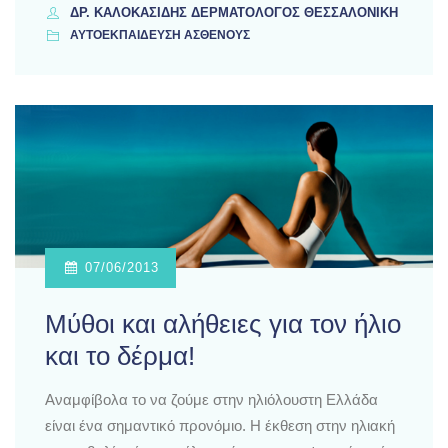
ΔΡ. ΚΑΛΟΚΑΣΊΔΗΣ ΔΕΡΜΑΤΟΛΌΓΟΣ ΘΕΣΣΑΛΟΝΊΚΗ
ΑΥΤΟΕΚΠΑΙΔΕΥΣΗ ΑΣΘΕΝΟΥΣ
07/06/2013
Μύθοι και αλήθειες για τον ήλιο
και το δέρμα!
Αναμφίβολα το να ζούμε στην ηλιόλουστη Ελλάδα
είναι ένα σημαντικό προνόμιο. Η έκθεση στην ηλιακή