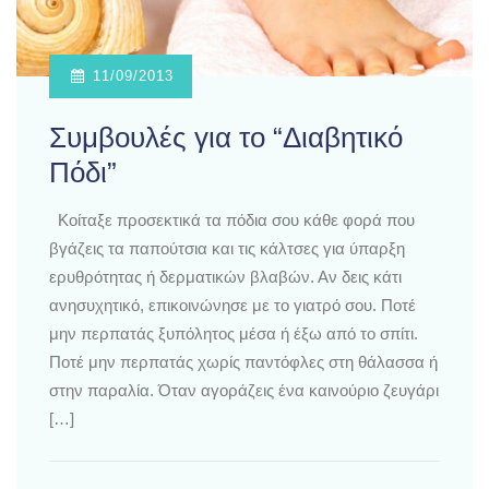
11/09/2013
Συμβουλές για το “Διαβητικό
Πόδι”
Κοίταξε προσεκτικά τα πόδια σου κάθε φορά που
βγάζεις τα παπούτσια και τις κάλτσες για ύπαρξη
ερυθρότητας ή δερματικών βλαβών. Αν δεις κάτι
ανησυχητικό, επικοινώνησε με το γιατρό σου. Ποτέ
μην περπατάς ξυπόλητος μέσα ή έξω από το σπίτι.
Ποτέ μην περπατάς χωρίς παντόφλες στη θάλασσα ή
στην παραλία. Όταν αγοράζεις ένα καινούριο ζευγάρι
[…]