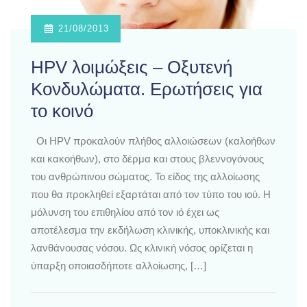
21/08/2013
HPV λοιμώξεις – Οξυτενή
Κονδυλώματα. Ερωτήσεις για
το κοινό
Οι HPV προκαλούν πλήθος αλλοιώσεων (καλοήθων
και κακοήθων), στο δέρμα και στους βλεννογόνους
του ανθρώπινου σώματος. Το είδος της αλλοίωσης
που θα προκληθεί εξαρτάται από τον τύπο του ιού. Η
μόλυνση του επιθηλίου από τον ιό έχει ως
αποτέλεσμα την εκδήλωση κλινικής, υποκλινικής και
λανθάνουσας νόσου. Ως κλινική νόσος ορίζεται η
ύπαρξη οποιασδήποτε αλλοίωσης, […]