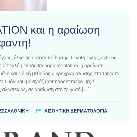
ION και η αραίωση
φαντη!
γχος, έλλειψη αυτοπεποίθησης; Ο καθρέφτης, εχθρός
ως ασφαλή μέθοδο trichopigmentation, η αραίωση
γμένη και ειδική μέθοδος μικροχρωμάτωσης στο τριχωτό
του μόνιμου μακιγιάζ (permanent make-up)!!
ς αλωπεκίας, σε αραίωση στο τριχωτό […]
ΘΕΣΣΑΛΟΝΊΚΗ
ΑΙΣΘΗΤΙΚΗ ΔΕΡΜΑΤΟΛΟΓΙΑ