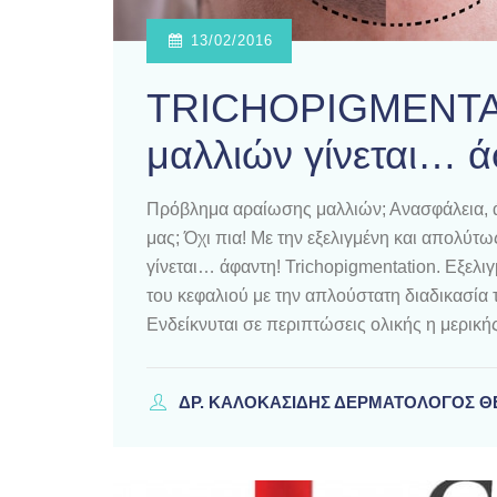
13/02/2016
TRICHOPIGMENTAT
μαλλιών γίνεται… ά
Πρόβλημα αραίωσης μαλλιών; Ανασφάλεια, ά
μας; Όχι πια! Με την εξελιγμένη και απολύτ
γίνεται… άφαντη! Trichopigmentation. Εξελι
του κεφαλιού με την απλούστατη διαδικασία 
Ενδείκνυται σε περιπτώσεις ολικής η μερική
ΔΡ. ΚΑΛΟΚΑΣΊΔΗΣ ΔΕΡΜΑΤΟΛΌΓΟΣ 