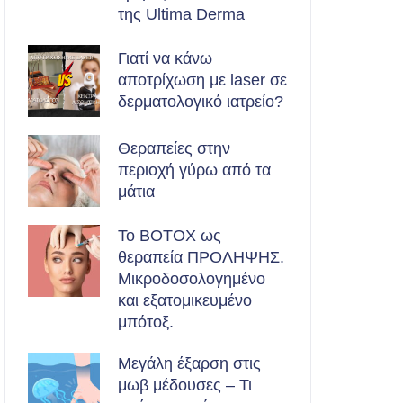
της Ultima Derma
Γιατί να κάνω
αποτρίχωση με laser σε
δερματολογικό ιατρείο?
Θεραπείες στην
περιοχή γύρω από τα
μάτια
Το BOTOX ως
θεραπεία ΠΡΟΛΗΨΗΣ.
Μικροδοσολογημένο
και εξατομικευμένο
μπότοξ.
Μεγάλη έξαρση στις
μωβ μέδουσες – Τι