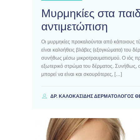
Μυρμηκίες στα παιδ
αντιμετώπιση
Οι μυρμηκίες προκαλούνται από κάποιους 
είναι καλοήθεις βλάβες (εξογκώματα) του δέρ
συνήθως μέσω μικροτραυματισμού. Ο ιός π
εξωτερικό στρώμα του δέρματος. Συνήθως, ο
μπορεί να είναι και σκουρότερες, […]
ΔΡ. ΚΑΛΟΚΑΣΊΔΗΣ ΔΕΡΜΑΤΟΛΌΓΟΣ 