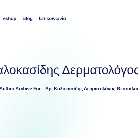
eshop
Blog
Επικοινωνία
αλοκασίδης Δερματολόγο
Author Archive For
Δρ. Καλοκασίδης Δερματολόγος Θεσσαλο