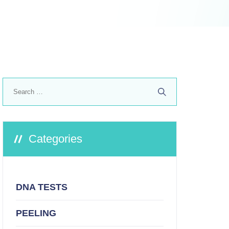
Search
for:
Categories
DNA TESTS
PEELING