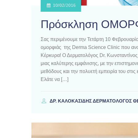
10/02/2016
Πρόσκληση ΟΜΟΡ
Σας περιμένουμε την Τετάρτη 10 Φεβρουαρί
ομορφιάς της Derma Science Clinic που ανοίγ
Κέρκυρα! Ο Δερματολόγος Dr. Kωνσταντίνος 
μιας καλύτερης εμφάνισης, με την επιστημονικ
μεθόδους και την πολυετή εμπειρία του στις
Ελάτε να […]
ΔΡ. ΚΑΛΟΚΑΣΊΔΗΣ ΔΕΡΜΑΤΟΛΌΓΟΣ 