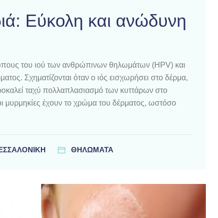
ιά: Εύκολη και ανώδυνη
τύπους του ιού των ανθρώπινων θηλωμάτων (HPV) και
ματος. Σχηματίζονται όταν ο ιός εισχωρήσει στο δέρμα,
ροκαλεί ταχύ πολλαπλασιασμό των κυττάρων στο
ι μυρμηκίες έχουν το χρώμα του δέρματος, ωστόσο
ΘΕΣΣΑΛΟΝΊΚΗ
ΘΗΛΩΜΑΤΑ