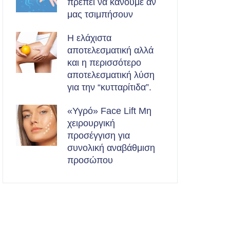
πρέπει να κάνουμε αν
μας τσιμπήσουν
Η ελάχιστα
αποτελεσματική αλλά
και η περισσότερο
αποτελεσματική λύση
για την “κυτταρίτιδα”.
«Υγρό» Face Lift Μη
χειρουργική
προσέγγιση για
συνολική αναβάθμιση
προσώπου