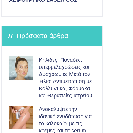
ΧΕΙΡΟΥΡΓΙΚΟ LASER CO2
Πρόσφατα άρθρα
Κηλίδες, Πανάδες,
υπερμελαχρώσεις και
Δυσχρωμίες Μετά τον
Ήλιο: Αντιμετώπιση με
Καλλυντικά, Φάρμακα
και Θεραπείες Ιατρείου
Ανακαλύψτε την
ιδανική ενυδάτωση για
το καλοκαίρι με τις
κρέμες και τα serum