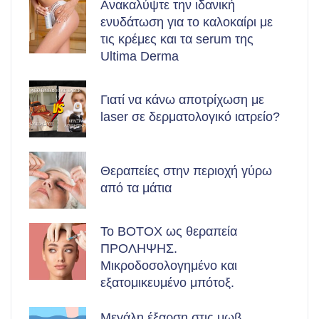
Ανακαλύψτε την ιδανική
ενυδάτωση για το καλοκαίρι με
τις κρέμες και τα serum της
Ultima Derma
Γιατί να κάνω αποτρίχωση με
laser σε δερματολογικό ιατρείο?
Θεραπείες στην περιοχή γύρω
από τα μάτια
Το BOTOX ως θεραπεία
ΠΡΟΛΗΨΗΣ.
Μικροδοσολογημένο και
εξατομικευμένο μπότοξ.
Μεγάλη έξαρση στις μωβ