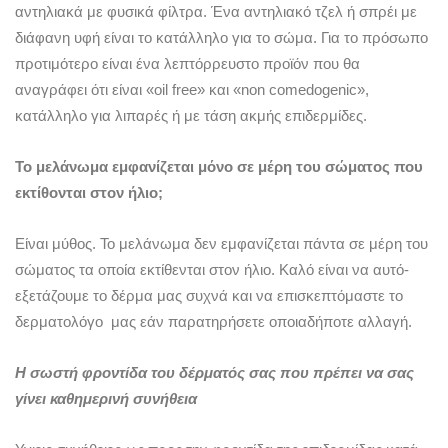
αντηλιακά με φυσικά φίλτρα. Ένα αντηλιακό τζελ ή σπρέι με
διάφανη υφή είναι το κατάλληλο για το σώμα. Για το πρόσωπο
προτιμότερο είναι ένα λεπτόρρευστο προϊόν που θα
αναγράφει ότι είναι «oil free» και «non comedogenic»,
κατάλληλο για λιπαρές ή με τάση ακμής επιδερμίδες.
Το μελάνωμα εμφανίζεται μόνο σε μέρη του σώματος που
εκτίθονται στον ήλιο;
Είναι μύθος. Το μελάνωμα δεν εμφανίζεται πάντα σε μέρη του
σώματος τα οποία εκτίθενται στον ήλιο. Καλό είναι να αυτό-
εξετάζουμε το δέρμα μας συχνά και να επισκεπτόμαστε το
δερματολόγο μας εάν παρατηρήσετε οποιαδήποτε αλλαγή.
Η σωστή φροντίδα του δέρματός σας που
πρέπει να σας
γίνει καθημερινή συνήθεια