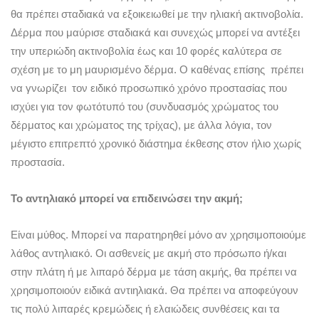
θα πρέπει σταδιακά να εξοικειωθεί με την ηλιακή ακτινοβολία.
Δέρμα που μαύρισε σταδιακά και συνεχώς μπορεί να αντέξει
την υπεριώδη ακτινοβολία έως και 10 φορές καλύτερα σε
σχέση με το μη μαυρισμένο δέρμα. Ο καθένας επίσης πρέπει
να γνωρίζει τον ειδικό προσωπικό χρόνο προστασίας που
ισχύει για τον φωτότυπό του (συνδυασμός χρώματος του
δέρματος και χρώματος της τρίχας), με άλλα λόγια, τον
μέγιστο επιτρεπτό χρονικό διάστημα έκθεσης στον ήλιο χωρίς
προστασία.
Το αντηλιακό μπορεί να επιδεινώσει την ακμή;
Είναι μύθος. Μπορεί να παρατηρηθεί μόνο αν χρησιμοποιούμε
λάθος αντηλιακό. Οι ασθενείς με ακμή στο πρόσωπο ή/και
στην πλάτη ή με λιπαρό δέρμα με τάση ακμής, θα πρέπει να
χρησιμοποιούν ειδικά αντιηλιακά. Θα πρέπει να αποφεύγουν
τις πολύ λιπαρές κρεμώδεις ή ελαιώδεις συνθέσεις και τα