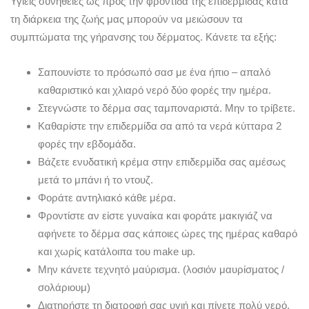
Υγιεις συνήθειες ως προς την φροντίδα της επιδερμίδας κατά
τη διάρκεια της ζωής μας μπορούν να μειώσουν τα
συμπτώματα της γήρανσης του δέρματος. Κάνετε τα εξής:
Σαπουνίστε το πρόσωπό σασ με ένα ήπιο – απαλό
καθαριστικό και χλιαρό νερό δύο φορές την ημέρα.
Στεγνώστε το δέρμα σας ταμποναριστά. Μην το τρίβετε.
Καθαρίστε την επιδερμίδα σα από τα νερά κύτταρα 2
φορές την εβδομάδα.
Βάζετε ενυδατική κρέμα στην επιδερμίδα σας αμέσως
μετά το μπάνι ή το ντουζ.
Φοράτε αντηλιακό κάθε μέρα.
Φροντίστε αν είστε γυναίκα και φοράτε μακιγιάζ να
αφήνετε το δέρμα σας κάποιες ώρες της ημέρας καθαρό
και χωρίς κατάλοιπα του make up.
Μην κάνετε τεχνητό μαύρισμα. (λοσιόν μαυρίσματος /
σολάριουμ)
Διατηρήστε τη διατροφή σας υγιή και πίνετε πολύ νερό.