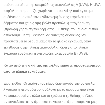
μαύρισμα μέσω της υπεριώδους ακτινοβολίας Α (UVA). H UVA
παρ’όλο που μαυρίζει χωρίς να προκαλεί ηλιακό έγκαυμα
αυξάνει σημαντικά τον κίνδυνο εμφάνισης καρκίνου του
δέρματος και χωρίς αμφιβολία προκαλεί φωτογήρανση
(πρόωρη γήρανση του δέρματος). Επίσης, το μαύρισμα που
αποκτούμε με την έκθεση σε αυτές τις συσκευές δεν
προστατεύει το δέρμα μας από το ηλιακό έγκαυμα, όταν
εκτεθούμε στην ηλιακή ακτινοβολία, διότι για το ηλιακό
έγκαυμα ευθύνεται η υπεριώδης ακτινοβολία Β (UVB).
Κάτω από την σκιά της ομπρέλας είμαστε προστατευμένοι
από το ηλιακά εγκαύματα
Είναι μύθος. Oι ακτίνες του ήλιου διαπερνούν την ομπρέλα
λιγότερο ή περισσότερο, ανάλογα με το ύφασμα που είναι
κατασκευασμένη, αλλά και το χρώμα της. Επίσης, ο ήλιος
αντανακλάται στην άμμο και το νερό και άρα μπορεί να μας