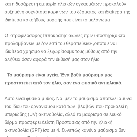
και η δυσάρεστη εμπειρία ηλιακών εγκαυμάτων προκαλούν
αυξημένη συχνότητα καρκίνων του δέρματος και ιδιαίτερα της
ιδιαίτερα κακοήθους μορφής που είναι το μελάνωμα
Ο ιατροφιλόσοφος Ιπποκράτης αιώνες πριν υποστήριζε «το
προλαμβάνειν μείζον εστί του θεραπεύειν» ,οπότε είναι
ιδιαίτερα χρήσιμο να ξεχωρίσουμε τους μύθους από την
αλήθεια όσον αφορά την έκθεσή μας στον ήλιο.
–
Το μαύρισμα είναι υγεία. Ένα βαθύ μαύρισμα μας
προστατεύει από τον ήλιο, σαν ένα φυσικό αντιηλιακό
.
Αυτό είναι φυσικά μύθος. Ναι μεν το μαύρισμα αποτελεί άμυνα
του ίδιου του οργανισμού κατά των βλαβών που προκαλεί η
υπεριώδης (UV) ακτινοβολία, αλλά το μαύρισμα σε λευκό
δέρμα προσφέρει Δείκτη Προστασίας από την ηλιακή
ακτινοβολία (SPF) ίσο με 4. Συνεπώς κανένα μαύρισμα δεν