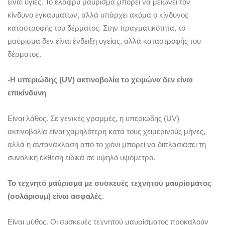
είναι υγιές. Το ελαφρύ μαύρισμα μπορεί να μειώνει τον
κίνδυνο εγκαυμάτων, αλλά υπάρχει ακόμα ο κίνδυνος
καταστροφής του δέρματος. Στην πραγματικότητα, το
μαύρισμα δεν είναι ένδειξη υγείας, αλλά καταστροφής του
δέρματος.
-Η υπερι
ώδης (UV) ακτινοβολία το χειμώνα δεν είναι
επικίνδυνη
Είναι λάθος. Σε γενικές γραμμές, η υπεριώδης (UV)
ακτινοβολία είναι χαμηλότερη κατά τους χειμερινούς μήνες,
αλλά η αντανάκλαση από το χιόνι μπορεί να διπλασιάσει τη
συνολική έκθεση ειδικά σε υψηλό υψόμετρο.
Το τεχνητό μαύρισμα με συσκευές τεχνητού μαυρίσματος
(σολάριουμ) είναι ασφαλές
.
Είναι μύθος. Οι συσκευές τεχνητού μαυρίσματος προκαλούν