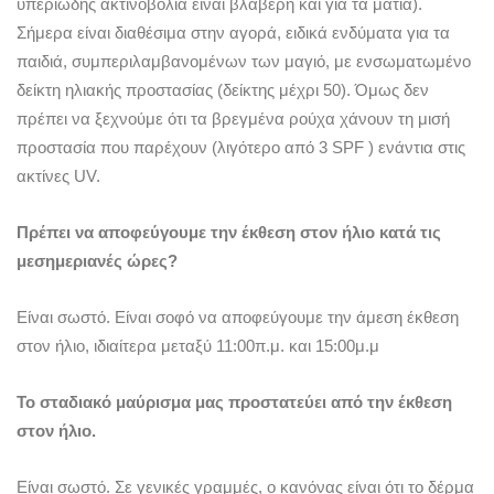
υπεριώδης ακτινοβολία είναι βλαβερή και για τα μάτια).
Σήμερα είναι διαθέσιμα στην αγορά, ειδικά ενδύματα για τα
παιδιά, συμπεριλαμβανομένων των μαγιό, με ενσωματωμένο
δείκτη ηλιακής προστασίας (δείκτης μέχρι 50). Όμως δεν
πρέπει να ξεχνούμε ότι τα βρεγμένα ρούχα χάνουν τη μισή
προστασία που παρέχουν (λιγότερο από 3 SPF ) ενάντια στις
ακτίνες UV.
Πρέπει να αποφεύγουμε την έκθεση στον ήλιο κατά τις
μεσημεριανές ώρες?
Είναι σωστό. Είναι σοφό να αποφεύγουμε την άμεση έκθεση
στον ήλιο, ιδιαίτερα μεταξύ 11:00π.μ. και 15:00μ.μ
Το σταδιακό μαύρισμα μας προστατεύει από την έκθεση
στον ήλιο.
Είναι σωστό. Σε γενικές γραμμές, ο κανόνας είναι ότι το δέρμα