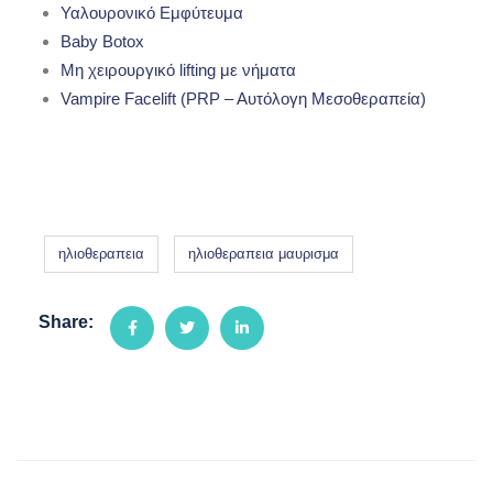
Υαλουρονικό Εμφύτευμα
Baby Botox
Μη χειρουργικό lifting με νήματα
Vampire Facelift (PRP – Aυτόλογη Μεσοθεραπεία)
ηλιοθεραπεια
ηλιοθεραπεια μαυρισμα
Share: