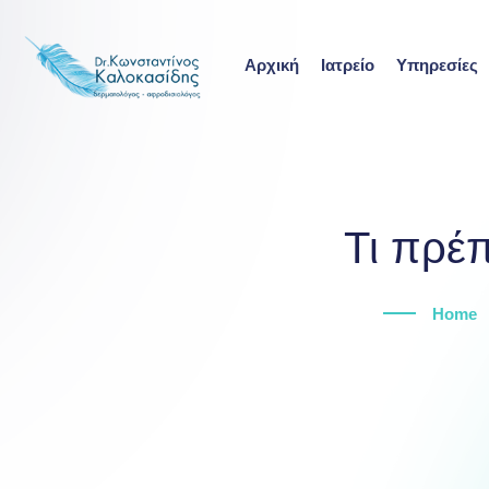
Skip
to
Αρχική
Ιατρείο
Υπηρεσίες
content
Τι πρέπ
Home