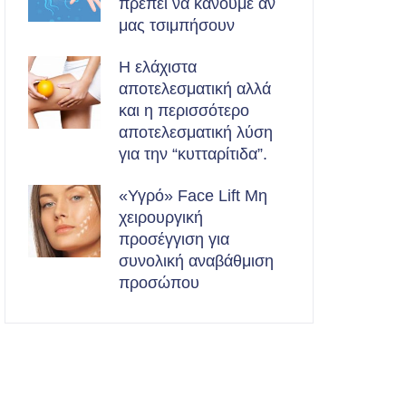
πρέπει να κάνουμε αν
μας τσιμπήσουν
Η ελάχιστα
αποτελεσματική αλλά
και η περισσότερο
αποτελεσματική λύση
για την “κυτταρίτιδα”.
«Υγρό» Face Lift Μη
χειρουργική
προσέγγιση για
συνολική αναβάθμιση
προσώπου