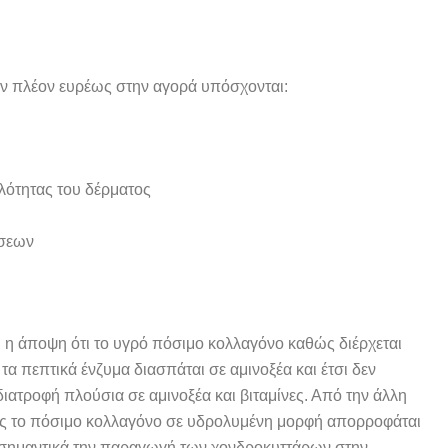
 πλέον ευρέως στην αγορά υπόσχονται:
ηλότητας του δέρματος
ώσεων
ι η άποψη ότι το υγρό πόσιμο κολλαγόνο καθώς διέρχεται
τα πεπτικά ένζυμα διασπάται σε αμινοξέα και έτσι δεν
ατροφή πλούσια σε αμινοξέα και βιταμίνες. Από την άλλη
ως το πόσιμο κολλαγόνο σε υδρολυμένη μορφή απορροφάται
 σημαντικά την παραγωγή των χονδροκυττάρων στην