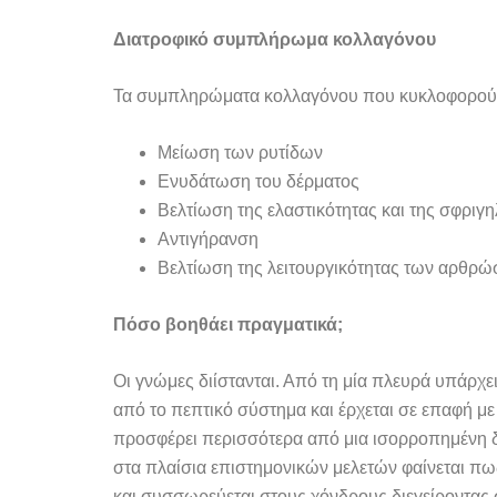
Διατροφικό συμπλήρωμα κολλαγόνου
Τα συμπληρώματα κολλαγόνου που κυκλοφορούν
Μείωση των ρυτίδων
Ενυδάτωση του δέρματος
Βελτίωση της ελαστικότητας και της σφριγ
Αντιγήρανση
Βελτίωση της λειτουργικότητας των αρθρ
Πόσο βοηθάει πραγματικά;
Οι γνώμες διίστανται. Από τη μία πλευρά υπάρχε
από το πεπτικό σύστημα και έρχεται σε επαφή με 
προσφέρει περισσότερα από μια ισορροπημένη δι
στα πλαίσια επιστημονικών μελετών φαίνεται π
και συσσωρεύεται στους χόνδρους διεγείροντας