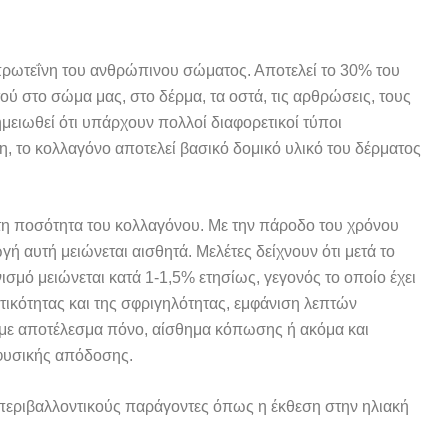
πρωτεΐνη του ανθρώπινου σώματος. Αποτελεί το 30% του
ύ στο σώμα μας, στο δέρμα, τα οστά, τις αρθρώσεις, τους
ημειωθεί ότι υπάρχουν πολλοί διαφορετικοί τύποι
νη, το κολλαγόνο αποτελεί βασικό δομικό υλικό του δέρματος
τη ποσότητα του κολλαγόνου. Με την πάροδο του χρόνου
 αυτή μειώνεται αισθητά. Μελέτες δείχνουν ότι μετά το
μό μειώνεται κατά 1-1,5% ετησίως, γεγονός το οποίο έχει
τικότητας και της σφριγηλότητας, εμφάνιση λεπτών
–με αποτέλεσμα πόνο, αίσθημα κόπωσης ή ακόμα και
 φυσικής απόδοσης.
 περιβαλλοντικούς παράγοντες όπως η έκθεση στην ηλιακή