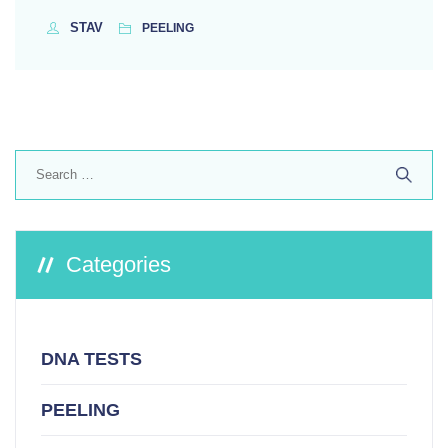
STAV
PEELING
Search
for:
Categories
DNA TESTS
PEELING