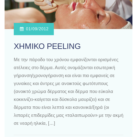
01/09/2012
ΧΗΜΙΚΟ PEELING
Με την πάροδο του χρόνου εμφανίζονται ορισμένες
ατέλειες στο δέρμα. Αυτές ονομάζονται εσωτερική
γήρανση/χρονογήρανση και είναι πιο εμφανείς σε
γυναίκες και άντρες με ανοικτούς φωτότυπους
(ανοικτό χρώμα δέρματος και δέρμα που εύκολα
κοκκινίζει-καίγεται και δύσκολα μαυρίζει) και σε
δέρματα που είναι λεπτά και κανονικά/ξηρά (οι
λιπαρές επιδερμίδες μας «ταλαιπωρούν» με την ακμή
σε νεαρή ηλικία, […]