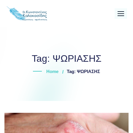
Skip
to
content
Tag:
ΨΩΡΙΑΣΗΣ
Home
Tag: ΨΩΡΙΑΣΗΣ