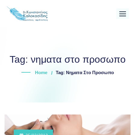
Skip
to
content
Tag:
νηματα στο προσωπο
Home
Tag: Νηματα Στο Προσωπο