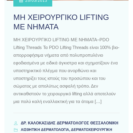
25/03/2013
ΜΗ ΧΕΙΡΟΥΡΓΙΚΟ LIFTING
ΜΕ ΝΗΜΑΤΑ
ΜΗ ΧΕΙΡΟΥΡΓΙΚΟ LIFTING ΜΕ ΝΗΜΑΤΑ–PDO
Lifting Threads Τα PDO Lifting Threads είναι 100% βιο-
απορροφήσιμα νήματα από πολυπροπυλένιο
εφοδιασμένα με ειδικά άγκιστρα και σχηματίζουν ένα
υποστηρικτικό πλέγμα που ανορθώνει και
υποστηρίζει τους ιστούς του προσώπου και του
σώματος με απολύτως ασφαλή τρόπο. Δεν
αντικαθιστούν το χειρουργικό lifting αλλά αποτελούν
μια πολύ καλή εναλλακτική για τα άτομα […]
ΔΡ. ΚΑΛΟΚΑΣΊΔΗΣ ΔΕΡΜΑΤΟΛΌΓΟΣ ΘΕΣΣΑΛΟΝΊΚΗ
ΑΙΣΘΗΤΙΚΗ ΔΕΡΜΑΤΟΛΟΓΙΑ, ΔΕΡΜΑΤΟΧΕΙΡΟΥΡΓΙΚΗ