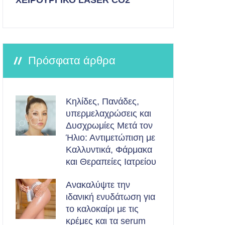
ΧΕΙΡΟΥΡΓΙΚΟ LASER CO2
Πρόσφατα άρθρα
Κηλίδες, Πανάδες,
υπερμελαχρώσεις και
Δυσχρωμίες Μετά τον
Ήλιο: Αντιμετώπιση με
Καλλυντικά, Φάρμακα
και Θεραπείες Ιατρείου
Ανακαλύψτε την
ιδανική ενυδάτωση για
το καλοκαίρι με τις
κρέμες και τα serum