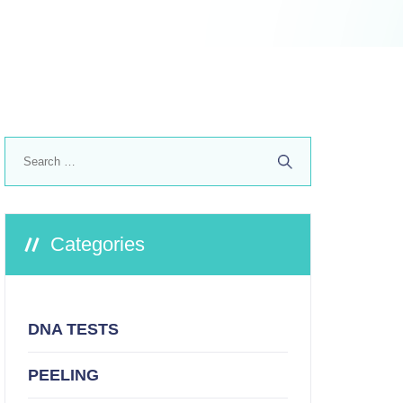
Search
for:
Categories
DNA TESTS
PEELING