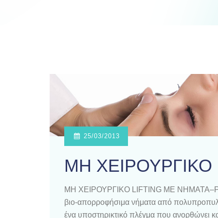
25/03/2013
ΜΗ ΧΕΙΡΟΥΡΓΙΚΟ 
ΜΗ ΧΕΙΡΟΥΡΓΙΚΟ LIFTING ΜΕ ΝΗΜΑΤΑ–PDO L
βιο-απορροφήσιμα νήματα από πολυπροπυλέν
ένα υποστηρικτικό πλέγμα που ανορθώνει κα