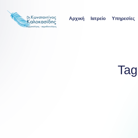
Skip
to
Αρχική
Ιατρείο
Υπηρεσίες
content
Tag