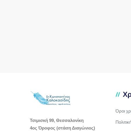
Χρ
Όροι χ
Τσιμισκή 99, Θεσσαλονίκη
Πολιτικ
4ος Όροφος (στάση Διαγώνιος)