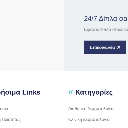
24/7 Δίπλα σα
Είμαστε δίπλα στούς α
Επικοινωνία
ήσιμα Links
Κατηγορίες
ρήσης
Αισθητική δερματολόγια
ή Ποιότητας
Κλινική Δερματολογία