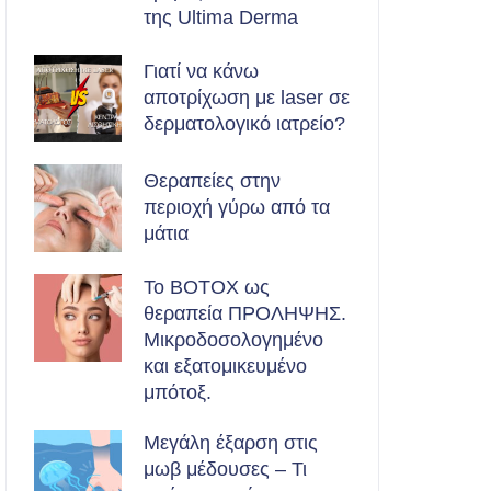
της Ultima Derma
Γιατί να κάνω
αποτρίχωση με laser σε
δερματολογικό ιατρείο?
Θεραπείες στην
περιοχή γύρω από τα
μάτια
Το BOTOX ως
θεραπεία ΠΡΟΛΗΨΗΣ.
Μικροδοσολογημένο
και εξατομικευμένο
μπότοξ.
Μεγάλη έξαρση στις
μωβ μέδουσες – Τι