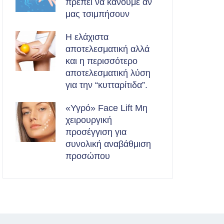
πρέπει να κάνουμε αν
μας τσιμπήσουν
Η ελάχιστα
αποτελεσματική αλλά
και η περισσότερο
αποτελεσματική λύση
για την “κυτταρίτιδα”.
«Υγρό» Face Lift Μη
χειρουργική
προσέγγιση για
συνολική αναβάθμιση
προσώπου