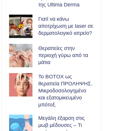
της Ultima Derma
Γιατί να κάνω
αποτρίχωση με laser σε
δερματολογικό ιατρείο?
Θεραπείες στην
περιοχή γύρω από τα
μάτια
Το BOTOX ως
θεραπεία ΠΡΟΛΗΨΗΣ.
Μικροδοσολογημένο
και εξατομικευμένο
μπότοξ.
Μεγάλη έξαρση στις
μωβ μέδουσες – Τι