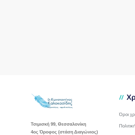
Χρ
Όροι χ
Τσιμισκή 99, Θεσσαλονίκη
Πολιτικ
4ος Όροφος (στάση Διαγώνιος)