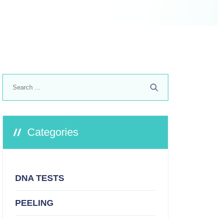
Search
for:
Categories
DNA TESTS
PEELING