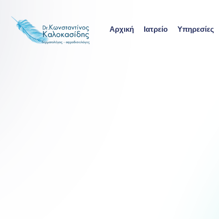
Skip
to
Αρχική
Ιατρείο
Υπηρεσίες
content