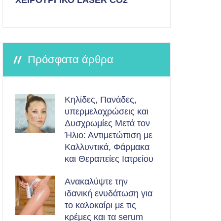
ΧΕΙΡΟΥΡΓΙΚΟ LASER CO2
Πρόσφατα άρθρα
Κηλίδες, Πανάδες,
υπερμελαχρώσεις και
Δυσχρωμίες Μετά τον
Ήλιο: Αντιμετώπιση με
Καλλυντικά, Φάρμακα
και Θεραπείες Ιατρείου
Ανακαλύψτε την
ιδανική ενυδάτωση για
το καλοκαίρι με τις
κρέμες και τα serum