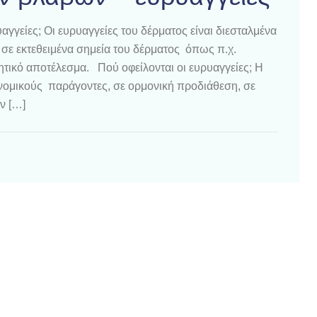
αγγείες; Οι ευρυαγγείες του δέρματος είναι διεσταλμένα
ι σε εκτεθειμένα σημεία του δέρματος όπως π.χ.
τικό αποτέλεσμα. Πού οφείλονται οι ευρυαγγείες; Η
ονομικούς παράγοντες, σε ορμονική προδιάθεση, σε
ν […]