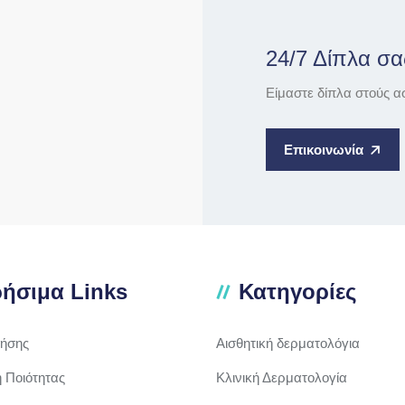
24/7 Δίπλα σα
Είμαστε δίπλα στούς α
Επικοινωνία
ήσιμα Links
Κατηγορίες
ρήσης
Αισθητική δερματολόγια
ή Ποιότητας
Κλινική Δερματολογία