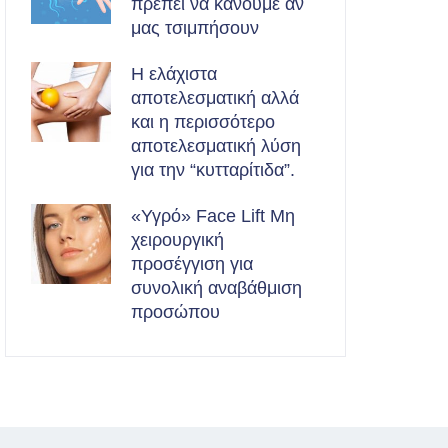
πρέπει να κάνουμε αν
μας τσιμπήσουν
Η ελάχιστα
αποτελεσματική αλλά
και η περισσότερο
αποτελεσματική λύση
για την “κυτταρίτιδα”.
«Υγρό» Face Lift Μη
χειρουργική
προσέγγιση για
συνολική αναβάθμιση
προσώπου