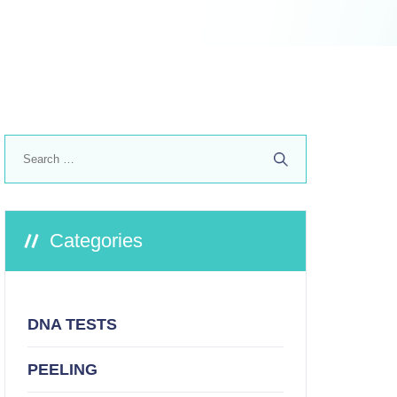
Search
for:
Categories
DNA TESTS
PEELING