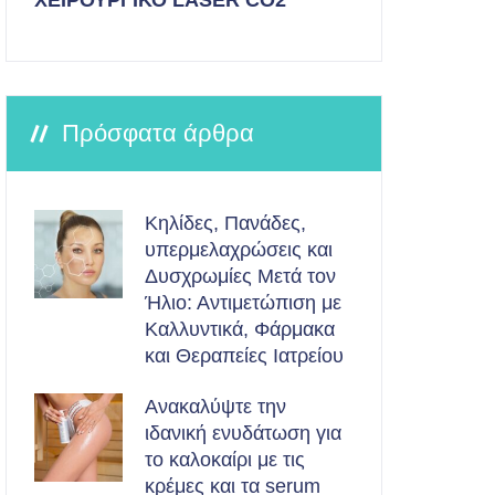
ΧΕΙΡΟΥΡΓΙΚΟ LASER CO2
Πρόσφατα άρθρα
Κηλίδες, Πανάδες,
υπερμελαχρώσεις και
Δυσχρωμίες Μετά τον
Ήλιο: Αντιμετώπιση με
Καλλυντικά, Φάρμακα
και Θεραπείες Ιατρείου
Ανακαλύψτε την
ιδανική ενυδάτωση για
το καλοκαίρι με τις
κρέμες και τα serum