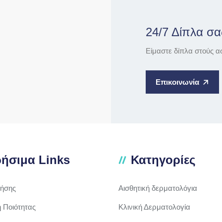
24/7 Δίπλα σα
Είμαστε δίπλα στούς α
Επικοινωνία
ήσιμα Links
Κατηγορίες
ρήσης
Αισθητική δερματολόγια
ή Ποιότητας
Κλινική Δερματολογία