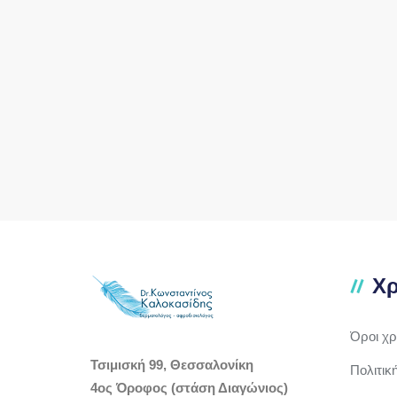
Χρ
Όροι χ
Τσιμισκή 99, Θεσσαλονίκη
Πολιτικ
4ος Όροφος (στάση Διαγώνιος)