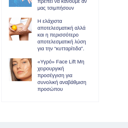
πρέπει να κάνουμε αν
μας τσιμπήσουν
Η ελάχιστα
αποτελεσματική αλλά
και η περισσότερο
αποτελεσματική λύση
για την “κυτταρίτιδα”.
«Υγρό» Face Lift Μη
χειρουργική
προσέγγιση για
συνολική αναβάθμιση
προσώπου