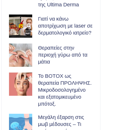
της Ultima Derma
Γιατί να κάνω
αποτρίχωση με laser σε
δερματολογικό ιατρείο?
Θεραπείες στην
περιοχή γύρω από τα
μάτια
Το BOTOX ως
θεραπεία ΠΡΟΛΗΨΗΣ.
Μικροδοσολογημένο
και εξατομικευμένο
μπότοξ.
Μεγάλη έξαρση στις
μωβ μέδουσες – Τι