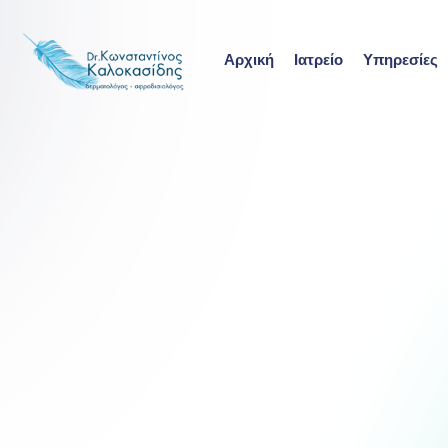
Skip
to
Αρχική
Ιατρείο
Υπηρεσίες
content