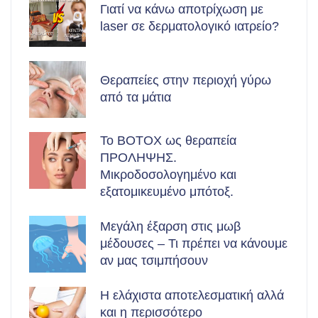
Γιατί να κάνω αποτρίχωση με
laser σε δερματολογικό ιατρείο?
Θεραπείες στην περιοχή γύρω
από τα μάτια
Το BOTOX ως θεραπεία
ΠΡΟΛΗΨΗΣ.
Μικροδοσολογημένο και
εξατομικευμένο μπότοξ.
Μεγάλη έξαρση στις μωβ
μέδουσες – Τι πρέπει να κάνουμε
αν μας τσιμπήσουν
Η ελάχιστα αποτελεσματική αλλά
και η περισσότερο