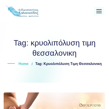
Skip
to
content
Tag:
κρυολιπόλυση τιμη
θεσσαλονικη
Home
Tag: Κρυολιπόλυση Τιμη Θεσσαλονικη