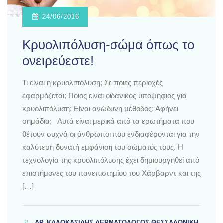
24/06/2016
Κρυολιπόλυση-σώμα όπως το
ονειρεύεστε!
Τι είναι η κρυολιπόλυση; Σε ποιες περιοχές
εφαρμόζεται; Ποιος είναι οιδανικός υποψήφιος για
κρυολιπόλυση; Είναι ανώδυνη μέθοδος; Αφήνει
σημάδια; Αυτά είναι μερικά από τα ερωτήματα που
θέτουν συχνά οι άνθρωποι που ενδιαφέρονται για την
καλύτερη δυνατή εμφάνιση του σώματός τους. Η
τεχνολογία της κρυολιπόλυσης έχει δημιουργηθεί από
επιστήμονες του πανεπιστημίου του Χάρβαρντ και της
[…]
ΔΡ. ΚΑΛΟΚΑΣΊΔΗΣ ΔΕΡΜΑΤΟΛΌΓΟΣ ΘΕΣΣΑΛΟΝΊΚΗ