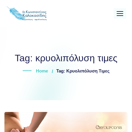
Skip
to
content
Tag:
κρυολιπόλυση τιμες
Home
Tag: Κρυολιπόλυση Τιμες