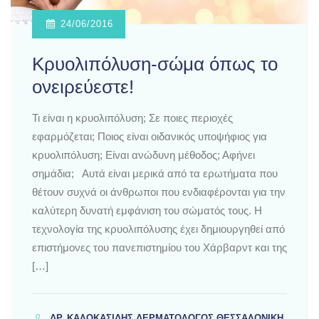
24/06/2016
Κρυολιπόλυση-σώμα όπως το
ονειρεύεστε!
Τι είναι η κρυολιπόλυση; Σε ποιες περιοχές
εφαρμόζεται; Ποιος είναι οιδανικός υποψήφιος για
κρυολιπόλυση; Είναι ανώδυνη μέθοδος; Αφήνει
σημάδια; Αυτά είναι μερικά από τα ερωτήματα που
θέτουν συχνά οι άνθρωποι που ενδιαφέρονται για την
καλύτερη δυνατή εμφάνιση του σώματός τους. Η
τεχνολογία της κρυολιπόλυσης έχει δημιουργηθεί από
επιστήμονες του πανεπιστημίου του Χάρβαρντ και της
[…]
ΔΡ. ΚΑΛΟΚΑΣΊΔΗΣ ΔΕΡΜΑΤΟΛΌΓΟΣ ΘΕΣΣΑΛΟΝΊΚΗ