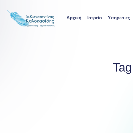
Skip
to
Αρχική
Ιατρείο
Υπηρεσίες
content
Tag