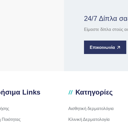
24/7 Δίπλα σα
Είμαστε δίπλα στούς α
Επικοινωνία
ήσιμα Links
Κατηγορίες
ρήσης
Αισθητική δερματολόγια
ή Ποιότητας
Κλινική Δερματολογία