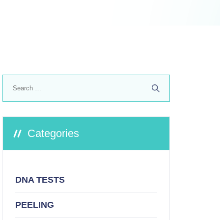
Search
for:
Categories
DNA TESTS
PEELING