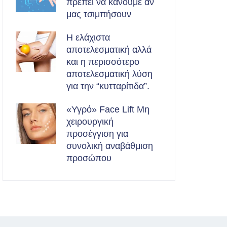
πρέπει να κάνουμε αν
μας τσιμπήσουν
Η ελάχιστα
αποτελεσματική αλλά
και η περισσότερο
αποτελεσματική λύση
για την “κυτταρίτιδα”.
«Υγρό» Face Lift Μη
χειρουργική
προσέγγιση για
συνολική αναβάθμιση
προσώπου