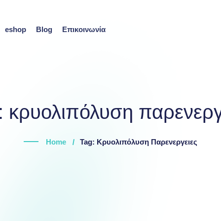
eshop
Blog
Επικοινωνία
:
κρυολιπόλυση παρενεργ
Home
Tag: Κρυολιπόλυση Παρενεργειες