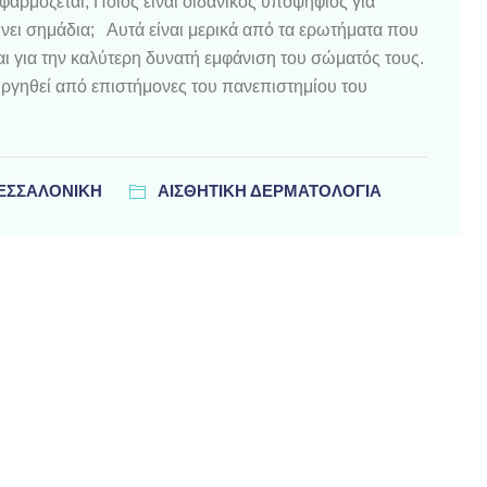
εφαρμόζεται; Ποιος είναι οιδανικός υποψήφιος για
ει σημάδια; Αυτά είναι μερικά από τα ερωτήματα που
ι για την καλύτερη δυνατή εμφάνιση του σώματός τους.
υργηθεί από επιστήμονες του πανεπιστημίου του
ΘΕΣΣΑΛΟΝΊΚΗ
ΑΙΣΘΗΤΙΚΗ ΔΕΡΜΑΤΟΛΟΓΙΑ