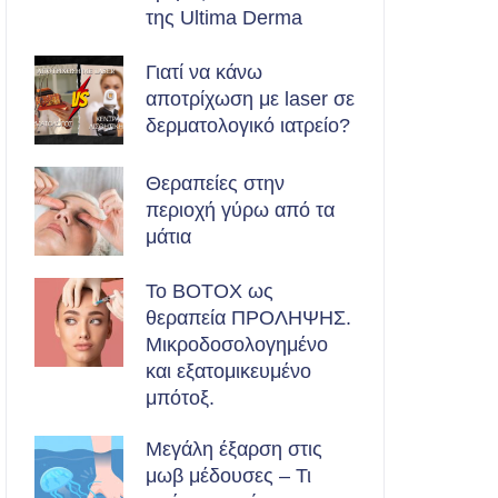
της Ultima Derma
Γιατί να κάνω
αποτρίχωση με laser σε
δερματολογικό ιατρείο?
Θεραπείες στην
περιοχή γύρω από τα
μάτια
Το BOTOX ως
θεραπεία ΠΡΟΛΗΨΗΣ.
Μικροδοσολογημένο
και εξατομικευμένο
μπότοξ.
Μεγάλη έξαρση στις
μωβ μέδουσες – Τι