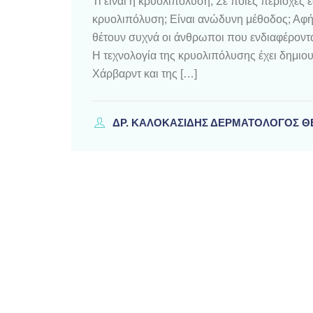
Τι είναι η κρυολιπόλυση; Σε ποιες περιοχές 
κρυολιπόλυση; Είναι ανώδυνη μέθοδος; Αφήν
θέτουν συχνά οι άνθρωποι που ενδιαφέροντα
Η τεχνολογία της κρυολιπόλυσης έχει δημιο
Χάρβαρντ και της […]
ΔΡ. ΚΑΛΟΚΑΣΊΔΗΣ ΔΕΡΜΑΤΟΛΌΓΟΣ 