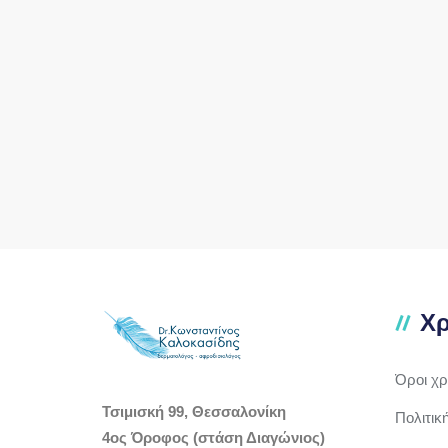
Χρ
Όροι χ
Τσιμισκή 99, Θεσσαλονίκη
Πολιτικ
4ος Όροφος (στάση Διαγώνιος)