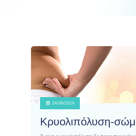
24/06/2016
Κρυολιπόλυση-σώμα