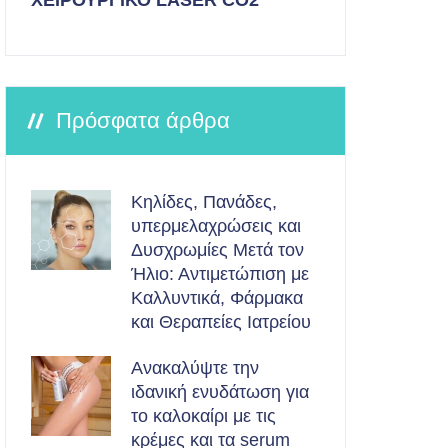
ΧΕΙΡΟΥΡΓΙΚΟ LASER CO2
Πρόσφατα άρθρα
Κηλίδες, Πανάδες,
υπερμελαχρώσεις και
Δυσχρωμίες Μετά τον
Ήλιο: Αντιμετώπιση με
Καλλυντικά, Φάρμακα
και Θεραπείες Ιατρείου
Ανακαλύψτε την
ιδανική ενυδάτωση για
το καλοκαίρι με τις
κρέμες και τα serum