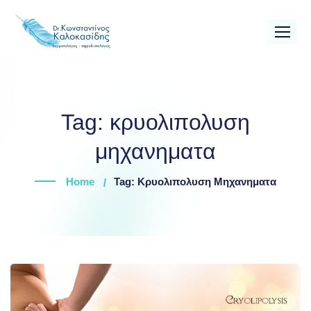
Skip
to
content
Tag:
κρυολιπολυση
μηχανηματα
Home
Tag: Κρυολιπολυση Μηχανηματα