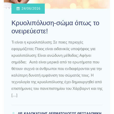
24/06/2016
Κρυολιπόλυση-σώμα όπως το
ονειρεύεστε!
Τι είναι η κρυολιπόλυση; Σε ποιες περιοχές
εφαρμόζεται; Ποιος είναι οιδανικός υποψήφιος για
κρυολιπόλυση; Είναι ανώδυνη μέθοδος; Αφήνει
σημάδια; Αυτά είναι μερικά από τα ερωτήματα που
θέτουν συχνά οι άνθρωποι που ενδιαφέρονται για την
καλύτερη δυνατή εμφάνιση του σώματός τους. Η
τεχνολογία της κρυολιπόλυσης έχει δημιουργηθεί από
επιστήμονες του πανεπιστημίου του Χάρβαρντ και της
[…]
ΔΡ. ΚΑΛΟΚΑΣΊΔΗΣ ΔΕΡΜΑΤΟΛΌΓΟΣ ΘΕΣΣΑΛΟΝΊΚΗ