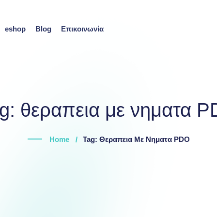
eshop
Blog
Επικοινωνία
g:
θεραπεια με νηματα 
Home
Tag: Θεραπεια Με Νηματα PDO