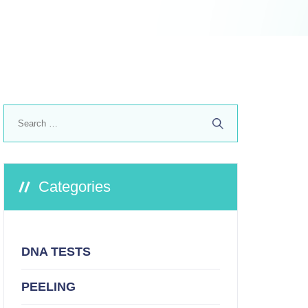
Search
for:
Categories
DNA TESTS
PEELING