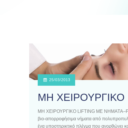
25/03/2013
ΜΗ ΧΕΙΡΟΥΡΓΙΚΟ 
ΜΗ ΧΕΙΡΟΥΡΓΙΚΟ LIFTING ΜΕ ΝΗΜΑΤΑ–PDO L
βιο-απορροφήσιμα νήματα από πολυπροπυλέν
ένα υποστηρικτικό πλέγμα που ανορθώνει κα