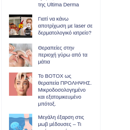
της Ultima Derma
Γιατί να κάνω
αποτρίχωση με laser σε
δερματολογικό ιατρείο?
Θεραπείες στην
περιοχή γύρω από τα
μάτια
Το BOTOX ως
θεραπεία ΠΡΟΛΗΨΗΣ.
Μικροδοσολογημένο
και εξατομικευμένο
μπότοξ.
Μεγάλη έξαρση στις
μωβ μέδουσες – Τι