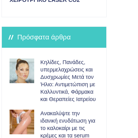
ΧΕΙΡΟΥΡΓΙΚΟ LASER CO2
Πρόσφατα άρθρα
Κηλίδες, Πανάδες,
υπερμελαχρώσεις και
Δυσχρωμίες Μετά τον
Ήλιο: Αντιμετώπιση με
Καλλυντικά, Φάρμακα
και Θεραπείες Ιατρείου
Ανακαλύψτε την
ιδανική ενυδάτωση για
το καλοκαίρι με τις
κρέμες και τα serum