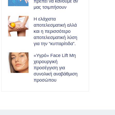
πρέπει να κάνουμε αν
μας τσιμπήσουν
Η ελάχιστα
αποτελεσματική αλλά
και η περισσότερο
αποτελεσματική λύση
για την “κυτταρίτιδα”.
«Υγρό» Face Lift Μη
χειρουργική
προσέγγιση για
συνολική αναβάθμιση
προσώπου