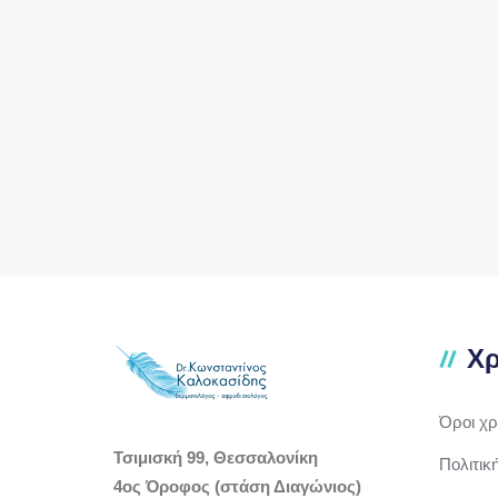
Χρ
Όροι χ
Τσιμισκή 99, Θεσσαλονίκη
Πολιτικ
4ος Όροφος (στάση Διαγώνιος)