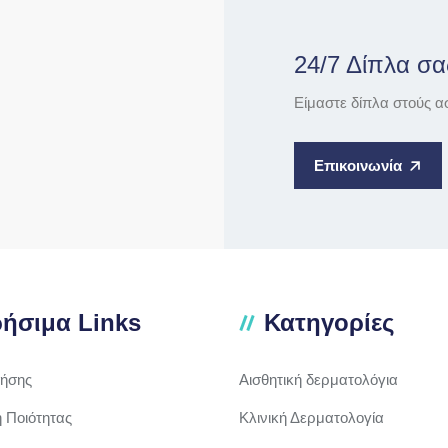
24/7 Δίπλα σα
Είμαστε δίπλα στούς α
Επικοινωνία
ήσιμα Links
Κατηγορίες
ρήσης
Αισθητική δερματολόγια
ή Ποιότητας
Κλινική Δερματολογία