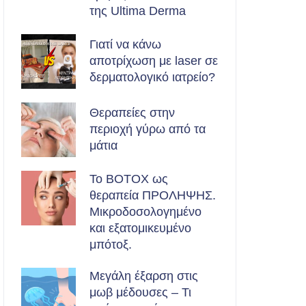
της Ultima Derma
Γιατί να κάνω
αποτρίχωση με laser σε
δερματολογικό ιατρείο?
Θεραπείες στην
περιοχή γύρω από τα
μάτια
Το BOTOX ως
θεραπεία ΠΡΟΛΗΨΗΣ.
Μικροδοσολογημένο
και εξατομικευμένο
μπότοξ.
Μεγάλη έξαρση στις
μωβ μέδουσες – Τι