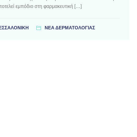
οτελεί εμπόδιο στη φαρμακευτική […]
ΘΕΣΣΑΛΟΝΊΚΗ
ΝΕΑ ΔΕΡΜΑΤΟΛΟΓΙΑΣ