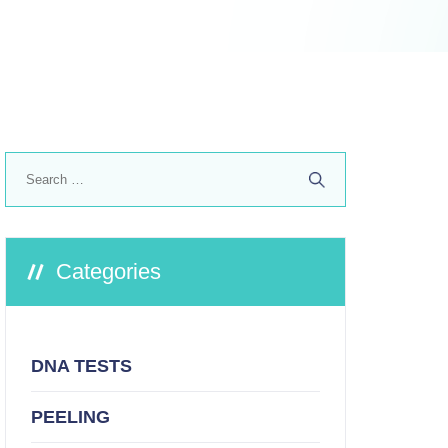
Search
for:
Categories
DNA TESTS
PEELING