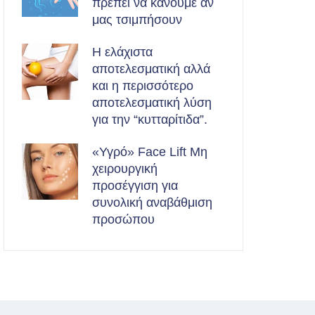
πρέπει να κάνουμε αν
μας τσιμπήσουν
Η ελάχιστα
αποτελεσματική αλλά
και η περισσότερο
αποτελεσματική λύση
για την “κυτταρίτιδα”.
«Υγρό» Face Lift Μη
χειρουργική
προσέγγιση για
συνολική αναβάθμιση
προσώπου