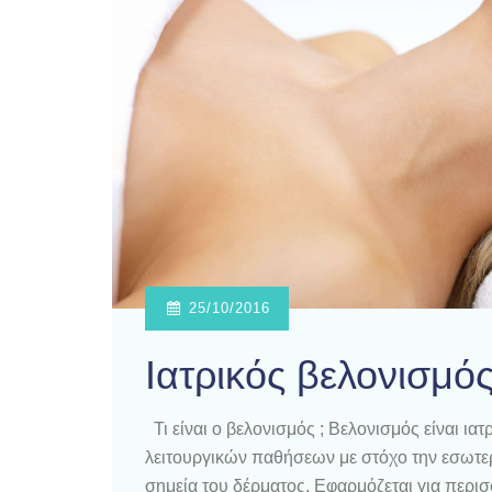
25/10/2016
Ιατρικός βελονισμό
Τι είναι ο βελονισμός ; Βελονισμός είναι ι
λειτουργικών παθήσεων με στόχο την εσωτερι
σημεία του δέρματος. Εφαρμόζεται για περισσ