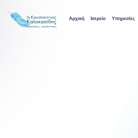
Skip
to
Αρχική
Ιατρείο
Υπηρεσίες
content