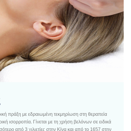
ς
ατρική πράξη με εδραιωμένη τεκμηρίωση στη θεραπεία
κή ισορροπία. Γίνεται με τη χρήση βελόνων σε ειδικά
ότερο από 3 χιλιετίες στην Κίνα και από το 1657 στην