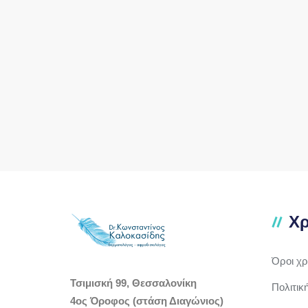
Χρ
Όροι χ
Τσιμισκή 99, Θεσσαλονίκη
Πολιτικ
4ος Όροφος (στάση Διαγώνιος)