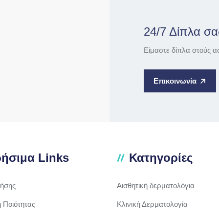
24/7 Δίπλα σα
Είμαστε δίπλα στούς α
Επικοινωνία
ήσιμα Links
Κατηγορίες
ρήσης
Αισθητική δερματολόγια
ή Ποιότητας
Κλινική Δερματολογία