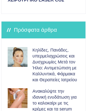
ΧΕΙΡΟΥΡΓΙΚΟ LASER CO2
Πρόσφατα άρθρα
Κηλίδες, Πανάδες,
υπερμελαχρώσεις και
Δυσχρωμίες Μετά τον
Ήλιο: Αντιμετώπιση με
Καλλυντικά, Φάρμακα
και Θεραπείες Ιατρείου
Ανακαλύψτε την
ιδανική ενυδάτωση για
το καλοκαίρι με τις
κρέμες και τα serum