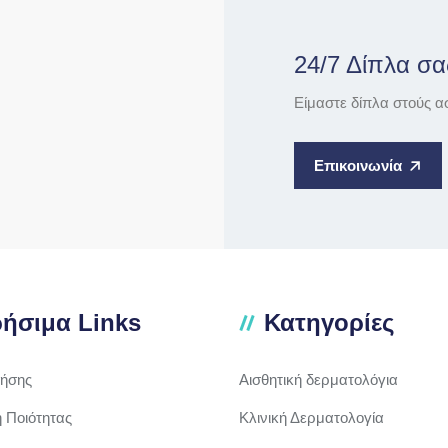
24/7 Δίπλα σα
Είμαστε δίπλα στούς α
Επικοινωνία
ήσιμα Links
Κατηγορίες
ρήσης
Αισθητική δερματολόγια
ή Ποιότητας
Κλινική Δερματολογία