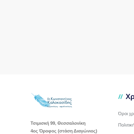
Χρ
Όροι χ
Τσιμισκή 99, Θεσσαλονίκη
Πολιτικ
4ος Όροφος (στάση Διαγώνιος)