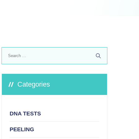
Search
for:
Categories
DNA TESTS
PEELING