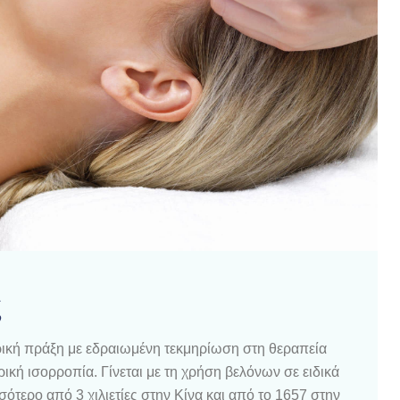
ς
ατρική πράξη με εδραιωμένη τεκμηρίωση στη θεραπεία
κή ισορροπία. Γίνεται με τη χρήση βελόνων σε ειδικά
ότερο από 3 χιλιετίες στην Κίνα και από το 1657 στην