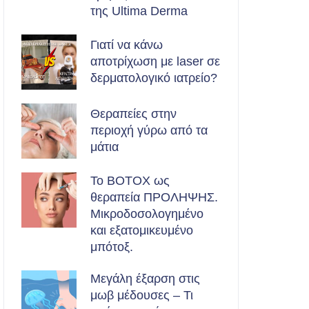
της Ultima Derma
Γιατί να κάνω
αποτρίχωση με laser σε
δερματολογικό ιατρείο?
Θεραπείες στην
περιοχή γύρω από τα
μάτια
Το BOTOX ως
θεραπεία ΠΡΟΛΗΨΗΣ.
Μικροδοσολογημένο
και εξατομικευμένο
μπότοξ.
Μεγάλη έξαρση στις
μωβ μέδουσες – Τι