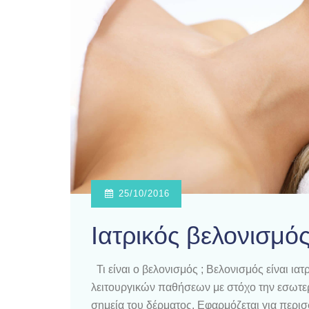
25/10/2016
Ιατρικός βελονισμό
Τι είναι ο βελονισμός ; Βελονισμός είναι ι
λειτουργικών παθήσεων με στόχο την εσωτερι
σημεία του δέρματος. Εφαρμόζεται για περισσ