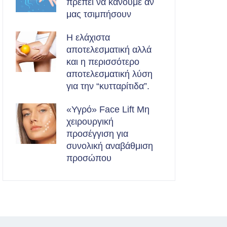
πρέπει να κάνουμε αν
μας τσιμπήσουν
Η ελάχιστα
αποτελεσματική αλλά
και η περισσότερο
αποτελεσματική λύση
για την “κυτταρίτιδα”.
«Υγρό» Face Lift Μη
χειρουργική
προσέγγιση για
συνολική αναβάθμιση
προσώπου