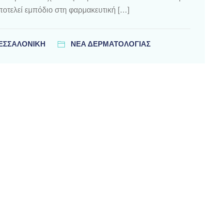
οτελεί εμπόδιο στη φαρμακευτική […]
ΘΕΣΣΑΛΟΝΊΚΗ
ΝΕΑ ΔΕΡΜΑΤΟΛΟΓΙΑΣ