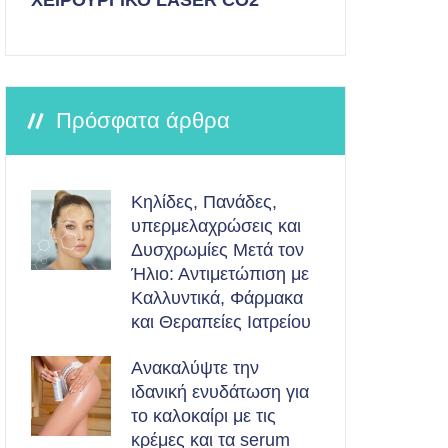
ΧΕΙΡΟΥΡΓΙΚΟ LASER CO2
Πρόσφατα άρθρα
Κηλίδες, Πανάδες,
υπερμελαχρώσεις και
Δυσχρωμίες Μετά τον
Ήλιο: Αντιμετώπιση με
Καλλυντικά, Φάρμακα
και Θεραπείες Ιατρείου
Ανακαλύψτε την
ιδανική ενυδάτωση για
το καλοκαίρι με τις
κρέμες και τα serum