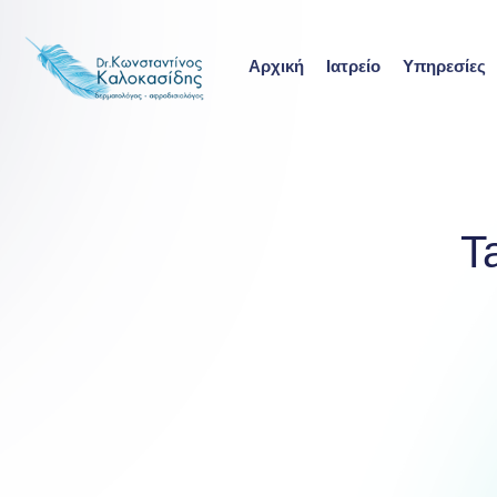
Skip
to
Αρχική
Ιατρείο
Υπηρεσίες
content
T