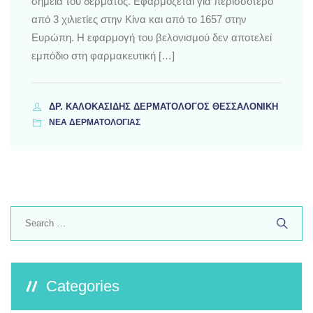
σημεία του δέρματος. Εφαρμόζεται για περισσότερο
από 3 χιλιετίες στην Κίνα και από το 1657 στην
Ευρώπη. Η εφαρμογή του βελονισμού δεν αποτελεί
εμπόδιο στη φαρμακευτική […]
ΔΡ. ΚΑΛΟΚΑΣΊΔΗΣ ΔΕΡΜΑΤΟΛΌΓΟΣ ΘΕΣΣΑΛΟΝΊΚΗ
ΝΕΑ ΔΕΡΜΑΤΟΛΟΓΙΑΣ
Search
for:
Categories