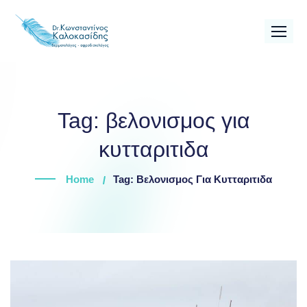
Skip
to
content
Tag:
βελονισμος για
κυτταριτιδα
Home
Tag: Βελονισμος Για Κυτταριτιδα