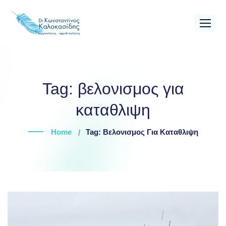
Skip
to
content
Tag:
βελονισμος για
καταθλιψη
Home
Tag: Βελονισμος Για Καταθλιψη