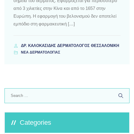
σημεία του δέρματος. Εφαρμόζεται για περισσότερο
από 3 χιλιετίες στην Κίνα και από το 1657 στην
Ευρώπη. Η εφαρμογή του βελονισμού δεν αποτελεί
εμπόδιο στη φαρμακευτική […]
ΔΡ. ΚΑΛΟΚΑΣΊΔΗΣ ΔΕΡΜΑΤΟΛΌΓΟΣ ΘΕΣΣΑΛΟΝΊΚΗ
ΝΕΑ ΔΕΡΜΑΤΟΛΟΓΙΑΣ
Search
for:
Categories