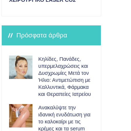
ΧΕΙΡΟΥΡΓΙΚΟ LASER CO2
Πρόσφατα άρθρα
Κηλίδες, Πανάδες,
υπερμελαχρώσεις και
Δυσχρωμίες Μετά τον
Ήλιο: Αντιμετώπιση με
Καλλυντικά, Φάρμακα
και Θεραπείες Ιατρείου
Ανακαλύψτε την
ιδανική ενυδάτωση για
το καλοκαίρι με τις
κρέμες και τα serum