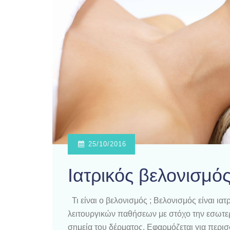
25/10/2016
Ιατρικός βελονισμό
Τι είναι ο βελονισμός ; Βελονισμός είναι ι
λειτουργικών παθήσεων με στόχο την εσωτερι
σημεία του δέρματος. Εφαρμόζεται για περισσ