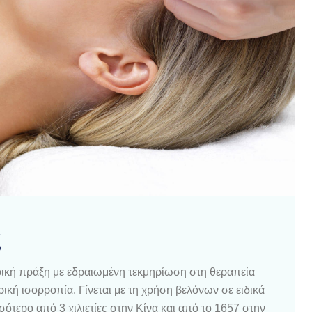
ς
ατρική πράξη με εδραιωμένη τεκμηρίωση στη θεραπεία
κή ισορροπία. Γίνεται με τη χρήση βελόνων σε ειδικά
ότερο από 3 χιλιετίες στην Κίνα και από το 1657 στην