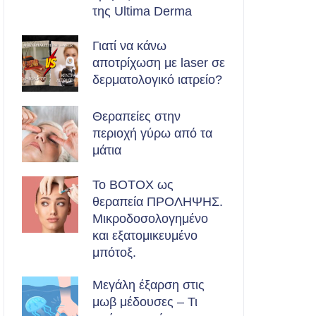
της Ultima Derma
Γιατί να κάνω
αποτρίχωση με laser σε
δερματολογικό ιατρείο?
Θεραπείες στην
περιοχή γύρω από τα
μάτια
Το BOTOX ως
θεραπεία ΠΡΟΛΗΨΗΣ.
Μικροδοσολογημένο
και εξατομικευμένο
μπότοξ.
Μεγάλη έξαρση στις
μωβ μέδουσες – Τι