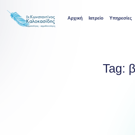
Skip
to
Αρχική
Ιατρείο
Υπηρεσίες
content
Tag:
β