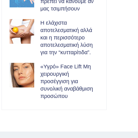
πρέπει να κάνουμε αν
μας τσιμπήσουν
Η ελάχιστα
αποτελεσματική αλλά
και η περισσότερο
αποτελεσματική λύση
για την “κυτταρίτιδα”.
«Υγρό» Face Lift Μη
χειρουργική
προσέγγιση για
συνολική αναβάθμιση
προσώπου