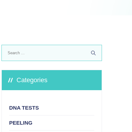
Search
for:
Categories
DNA TESTS
PEELING