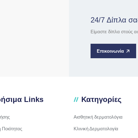
24/7 Δίπλα σα
Είμαστε δίπλα στούς α
Επικοινωνία
ήσιμα Links
Κατηγορίες
ρήσης
Αισθητική δερματολόγια
ή Ποιότητας
Κλινική Δερματολογία