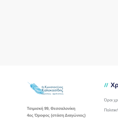
Χρ
Όροι χ
Τσιμισκή 99, Θεσσαλονίκη
Πολιτικ
4ος Όροφος (στάση Διαγώνιος)