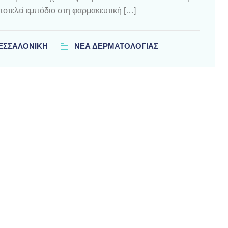
οτελεί εμπόδιο στη φαρμακευτική […]
ΘΕΣΣΑΛΟΝΊΚΗ
ΝΕΑ ΔΕΡΜΑΤΟΛΟΓΙΑΣ