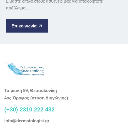
Είμαστε δίπλα στούς ασθενείς μας για οποιοδήποτε
πρόβλημα .
Επικοινωνία
Τσιμισκή 99, Θεσσαλονίκη
4ος Όροφος (στάση Διαγώνιος)
(+30) 2310 222 432
info@dermatologist.gr