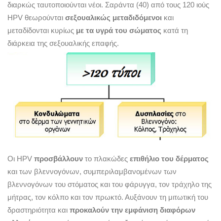
διαρκώς ταυτοποιούνται νέοι. Σαράντα (40) από τους 120 ιούς
HPV θεωρούνται
σεξουαλικώς μεταδιδόμενοι
και
μεταδίδονται κυρίως
με τα υγρά του σώματος
κατά τη
διάρκεια της σεξουαλικής επαφής.
Οι HPV
προσβάλλουν
το πλακώδες
επιθήλιο του δέρματος
και των βλεννογόνων, συμπεριλαμβανομένων των
βλεννογόνων του στόματος και του φάρυγγα, τον τράχηλο της
μήτρας, τον κόλπο και τον πρωκτό. Αυξάνουν τη μιτωτική του
δραστηριότητα και
προκαλούν την εμφάνιση διαφόρων