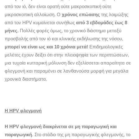
από τον ιό, δεν είναι ορατή ούτε μακροσκοπική ούτε
μικροσκοπική αλλοίωση. Ο
χρόνος επώασης
της λοιμώξης
από τον ΗPV κυμαίνεται συνήθως
από 3 εβδομάδες έως 8
μήνες.
Πολλές φορές όμως, το χρονικό διάστημα μεταξύ
προσβολής από τον ιό και κλινικής εκδήλωσης της νόσου,
μπορεί να είναι ως και 10 χρόνια μετά!
Επιδημιολογικές
μελέτες έχουν δείξει ότι στην πλειοψηφία των περιπτώσεων,
μια τυχαία κυτταρική μόλυνση δεν εξελίσσεται απαραίτητα σε
φλεγμονή και παραμένει σε λανθανούσα μορφή για μεγάλα
χρονικά διαστήματα.
Η
HPV
φλεγμονή
Η HPV φλεγμονή διακρίνεται σε μη παραγωγική και
παραγωγική
. Στο στάδιο της μη παραγωγικής φλεγμονής, το