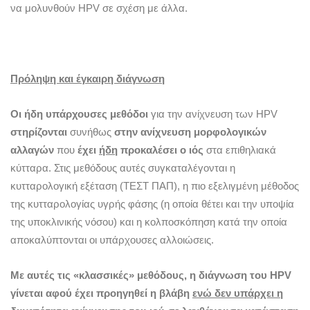
να μολυνθούν HPV σε σχέση με άλλα.
Πρόληψη και έγκαιρη διάγνωση
Οι ήδη υπάρχουσες μεθόδοι
για την ανίχνευση των HPV
στηρίζονται
συνήθως
στην ανίχνευση μορφολογικών
αλλαγών
που
έχει
ήδη
προκαλέσει ο ιός
στα επιθηλιακά
κύτταρα. Στις μεθόδους αυτές συγκαταλέγονται η
κυτταρολογική εξέταση (ΤΕΣΤ ΠΑΠ), η πιο εξελιγμένη μέθοδος
της κυτταρολογίας υγρής φάσης (η οποία θέτει και την υποψία
της υποκλινικής νόσου) και η κολποσκόπηση κατά την οποία
αποκαλύπτονται οι υπάρχουσες αλλοιώσεις.
Με αυτές τις «κλασσικές» μεθόδους, η διάγνωση του
HPV
γίνεται αφού έχει προηγηθεί η βλάβη
ενώ δεν υπάρχει η