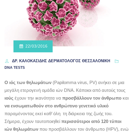
22/03/2016
ΔΡ. ΚΑΛΟΚΑΣΊΔΗΣ ΔΕΡΜΑΤΟΛΌΓΟΣ ΘΕΣΣΑΛΟΝΊΚΗ
DNA TESTS
Ο ιός των θηλωμάτων
(Papilomma virus, PV) ανήκει σε μια
μεγάλη ετερογενή ομάδα ιών DNA. Κάποιοι από αυτούς τους
ιούς
έχουν την ικανότητα να
προσβάλλουν τον άνθρωπο
και
να ενσωματωθούν στο ανθρώπινο γενετικό υλικό
παραμένοντας εκεί καθ’ όλη τη διάρκεια της ζωής του.
Σήμερα, έχουν ταυτοποιηθεί
περισσότεροι από 120 τύποι
ιών θηλωμάτων
που προσβάλλουν τον άνθρωπο (HPV), ενώ