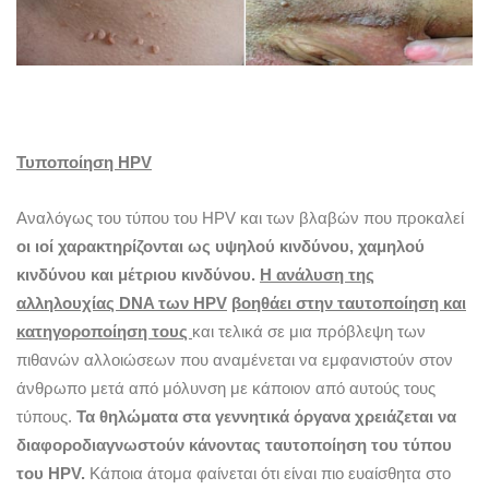
Τυποποίηση
HPV
Αναλόγως του τύπου του ΗPV και των βλαβών που προκαλεί
οι ιοί χαρακτηρίζονται ως υψηλού κινδύνου, χαμηλού
κινδύνου και μέτριου κινδύνου.
Η ανάλυση της
αλληλουχίας
DNA
των
HPV
βοηθάει στην ταυτοποίηση και
κατηγοροποίηση τους
και τελικά σε μια πρόβλεψη των
πιθανών αλλοιώσεων που αναμένεται να εμφανιστούν στον
άνθρωπο μετά από μόλυνση με κάποιον από αυτούς τους
τύπους.
Τα θηλώματα στα γεννητικά όργανα χρειάζεται να
διαφοροδιαγνωστούν κάνοντας ταυτοποίηση του τύπου
του HPV.
Κάποια άτομα φαίνεται ότι είναι πιο ευαίσθητα στο