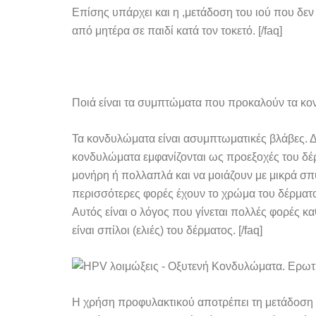
Επίσης υπάρχει και η ,μετάδοση του ιού που δεν
από μητέρα σε παιδί κατά τον τοκετό. [/faq]
Ποιά είναι τα συμπτώματα που προκαλούν τα κον
Τα κονδυλώματα είναι ασυμπτωματικές βλάβες. 
κονδυλώματα εμφανίζονται ως προεξοχές του δέρμ
μονήρη ή πολλαπλά και να μοιάζουν με μικρά σπ
περισσότερες φορές έχουν το χρώμα του δέρματος
Αυτός είναι ο λόγος που γίνεται πολλές φορές κ
είναι σπίλοι (ελιές) του δέρματος. [/faq]
Η χρήση προφυλακτικού αποτρέπει τη μετάδοση