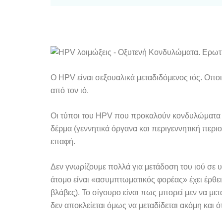
Ο ΗPV είναι σεξουαλικά μεταδιδόμενος ιός. Οπο
από τον ιό.
Οι τύποι του HPV που προκαλούν κονδυλώματα 
δέρμα (γεννητικά όργανα και περιγεννητική περι
επαφή.
Δεν γνωρίζουμε πολλά για μετάδοση του ιού σε 
άτομο είναι «ασυμπτωματικός φορέας» έχει έρθει 
βλάβες). Το σίγουρο είναι πως μπορεί μεν να με
δεν αποκλείεται όμως να μεταδίδεται ακόμη και