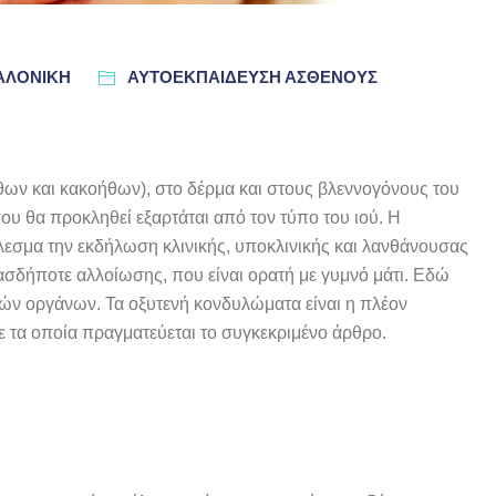
ΣΑΛΟΝΊΚΗ
ΑΥΤΟΕΚΠΑΙΔΕΥΣΗ ΑΣΘΕΝΟΥΣ
ν και κακοήθων), στο δέρμα και στους βλεννογόνους του
υ θα προκληθεί εξαρτάται από τον τύπο του ιού. Η
έλεσμα την εκδήλωση κλινικής, υποκλινικής και λανθάνουσας
ασδήποτε αλλοίωσης, που είναι ορατή με γυμνό μάτι. Εδώ
ών οργάνων. Τα οξυτενή κονδυλώματα είναι η πλέον
ε τα οποία πραγματεύεται το συγκεκριμένο άρθρο.