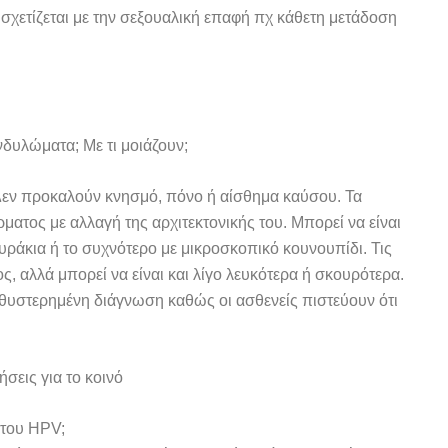
 σχετίζεται με την σεξουαλική επαφή πχ κάθετη μετάδοση
δυλώματα; Με τι μοιάζουν;
Δεν προκαλούν κνησμό, πόνο ή αίσθημα καύσου. Τα
ατος με αλλαγή της αρχιτεκτονικής του. Μπορεί να είναι
υράκια ή το συχνότερο με μικροσκοπικό κουνουπίδι. Τις
, αλλά μπορεί να είναι και λίγο λευκότερα ή σκουρότερα.
αθυστερημένη διάγνωση καθώς οι ασθενείς πιστεύουν ότι
 του HPV;