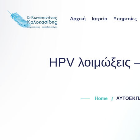
Skip
to
Αρχική
Ιατρείο
Υπηρεσίες
content
HPV λοιμώξεις –
Home
ΑΥΤΟΕΚΠ