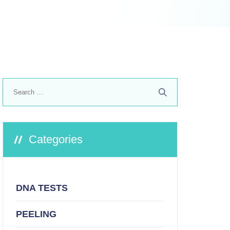
Search
for:
Categories
DNA TESTS
PEELING