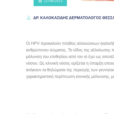
21/08/2013
ΔΡ. ΚΑΛΟΚΑΣΊΔΗΣ ΔΕΡΜΑΤΟΛΌΓΟΣ ΘΕΣ
Οι HPV προκαλούν πλήθος αλλοιώσεων (καλοήθω
ανθρώπινου σώματος. Το είδος της αλλοίωσης πο
μόλυνση του επιθηλίου από τον ιό έχει ως αποτ
νόσου. Ως κλινική νόσος ορίζεται η ύπαρξη οποι
ανήκουν τα θηλώματα της περιοχής των γεννητικ
χαρακτηριστική περίπτωση κλινικής μόλυνσης, μ