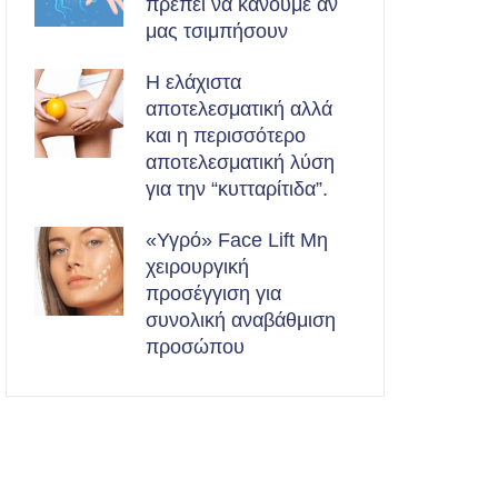
πρέπει να κάνουμε αν
μας τσιμπήσουν
Η ελάχιστα
αποτελεσματική αλλά
και η περισσότερο
αποτελεσματική λύση
για την “κυτταρίτιδα”.
«Υγρό» Face Lift Μη
χειρουργική
προσέγγιση για
συνολική αναβάθμιση
προσώπου