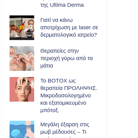
της Ultima Derma
Γιατί να κάνω
αποτρίχωση με laser σε
δερματολογικό ιατρείο?
Θεραπείες στην
περιοχή γύρω από τα
μάτια
Το BOTOX ως
θεραπεία ΠΡΟΛΗΨΗΣ.
Μικροδοσολογημένο
και εξατομικευμένο
μπότοξ.
Μεγάλη έξαρση στις
μωβ μέδουσες – Τι