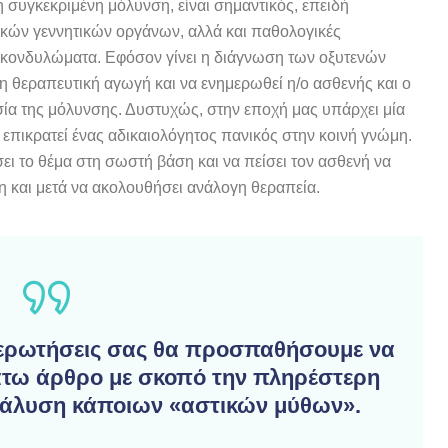
η συγκεκριμένη μόλυνση, είναι σημαντικός, επειδή
κών γεννητικών οργάνων, αλλά και παθολογικές
 κονδυλώματα. Εφόσον γίνει η διάγνωση των οξυτενών
 θεραπευτική αγωγή και να ενημερωθεί η/ο ασθενής και ο
σία της μόλυνσης. Δυστυχώς, στην εποχή μας υπάρχει μία
επικρατεί ένας αδικαιολόγητος πανικός στην κοινή γνώμη.
ι το θέμα στη σωστή βάση και να πείσει τον ασθενή να
 και μετά να ακολουθήσει ανάλογη θεραπεία.
 ερωτήσεις σας θα προσπαθήσουμε να
τω άρθρο με σκοπό την πληρέστερη
ιάλυση κάποιων «αστικών μύθων».