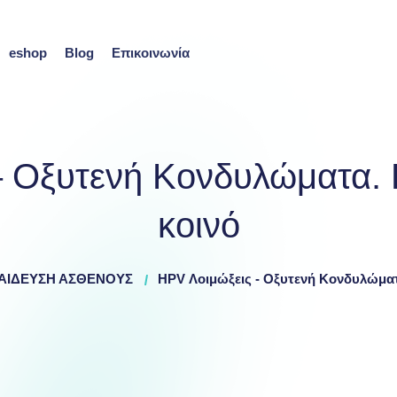
eshop
Blog
Επικοινωνία
 Οξυτενή Κονδυλώματα. 
κοινό
ΑΙΔΕΥΣΗ ΑΣΘΕΝΟΥΣ
HPV Λοιμώξεις - Οξυτενή Κονδυλώματ