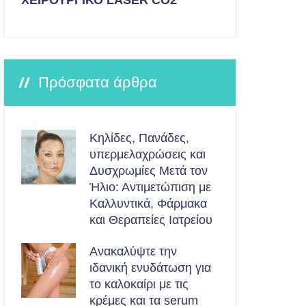
ΧΕΙΡΟΥΡΓΙΚΟ LASER CO2
Πρόσφατα άρθρα
Κηλίδες, Πανάδες,
υπερμελαχρώσεις και
Δυσχρωμίες Μετά τον
Ήλιο: Αντιμετώπιση με
Καλλυντικά, Φάρμακα
και Θεραπείες Ιατρείου
Ανακαλύψτε την
ιδανική ενυδάτωση για
το καλοκαίρι με τις
κρέμες και τα serum