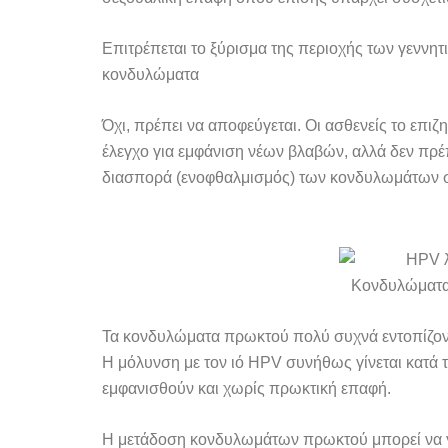
Επιτρέπεται το ξύρισμα της περιοχής των γεννη
κονδυλώματα
Όχι, πρέπει να αποφεύγεται. Οι ασθενείς το επιζ
έλεγχο για εμφάνιση νέων βλαβών, αλλά δεν πρέπ
διασπορά (ενοφθαλμισμός) των κονδυλωμάτων σ
Τα κονδυλώματα πρωκτού πολύ συχνά εντοπίζον
Η μόλυνση με τον ιό HPV συνήθως γίνεται κατ
εμφανισθούν και χωρίς πρωκτική επαφή.
Η μετάδοση κονδυλωμάτων πρωκτού μπορεί να γίνε