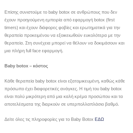
Επίσης συνιστούμε το baby botox σε ανθρώπους που δεν
έχουν προηγούμενη εμπειρία από εφαρμογή botox (first
timers) και έχουν διάφορες φοβίες και ερωτηματικά για την
θεραπεία προκειμένου να εξοικειωθούν ευκολότερα με την
θεραπεία. Στη συνέχεια μπορεί να θέλουν να δοκιμάσουν και
μια πλήρη full face εφαρμογή.
Baby botox – κόστος
Κάθε θεραπεία baby botox είναι εξατομικευμένη, καθώς κάθε
πρόσωπο έχει διαφορετικές ανάγκες. Η τιμή του baby botox
είναι πολύ μικρότερη από μια καλή κρέμα προσώπου και τα
αποτελέσματα της διαρκούν σε υπερπολλαπλάσιο βαθμό.
Δείτε όλες τις πληροφορίες για το Baby Botox
ΕΔΩ