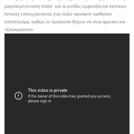
μικρότερη ένταση οπότε και οι ρυτίδες εμφανίζονται λιγότερο
έντονες επιτυγχάνοντας ένα πολύ «φυσικό» αισθητικό
αποτέλεσμα, καθώς το πρόσωπο δείχνει να είναι φρέσκο και
«ξεκούραστο».