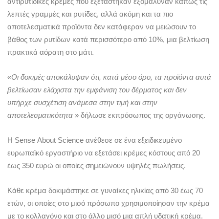
αντιρυτιδικές κρέμες που εξετάστηκαν εξομάλυναν κάπως τις
λεπτές γραμμές και ρυτίδες, αλλά ακόμη και τα πιο
αποτελεσματικά προϊόντα δεν κατάφεραν να μειώσουν το
βάθος των ρυτίδων κατά περισσότερο από 10%, μια βελτίωση
πρακτικά αόρατη στο μάτι.
«Οι δοκιμές αποκάλυψαν ότι, κατά μέσο όρο, τα προϊόντα αυτά
βελτίωσαν ελάχιστα την εμφάνιση του δέρματος και δεν
υπήρχε συσχέτιση ανάμεσα στην τιμή και στην
αποτελεσματικότητα
» δήλωσε εκπρόσωπος της οργάνωσης.
Η Sense Αbout Science ανέθεσε σε ένα εξειδικευμένο
ευρωπαϊκό εργαστήριο να εξετάσει κρέμες κόστους από 20
έως 350 ευρώ οι οποίες σημειώνουν υψηλές πωλήσεις.
Κάθε κρέμα δοκιμάστηκε σε γυναίκες ηλικίας από 30 έως 70
ετών, οι οποίες στο μισό πρόσωπο χρησιμοποίησαν την κρέμα
με το κολλαγόνο και στο άλλο μισό μια απλή υδατική κρέμα.