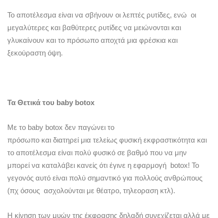
Το αποτέλεσμα είναι να σβήνουν οι λεπτές ρυτίδες, ενώ οι
μεγαλύτερες και βαθύτερες ρυτίδες να μειώνονται και
γλυκαίνουν και το πρόσωπο αποχτά μια φρέσκια και
ξεκούραστη όψη.
Τα Θετικά του
baby
botox
Με το baby botox δεν παγώνει το
πρόσωπο και διατηρεί μια τελείως φυσική εκφραστικότητα και
το αποτέλεσμα είναι πολύ φυσικό σε βαθμό που να μην
μπορεί να καταλάβει κανείς ότι έγινε η εφαρμογή botox! Το
γεγονός αυτό είναι πολύ σημαντικό για πολλούς ανθρώπους
(πχ όσους ασχολούνται με θέατρο, τηλεοραση κτλ).
Η κίνηση των μυών της έκφρασης δηλαδή συνεχίζεται αλλά με