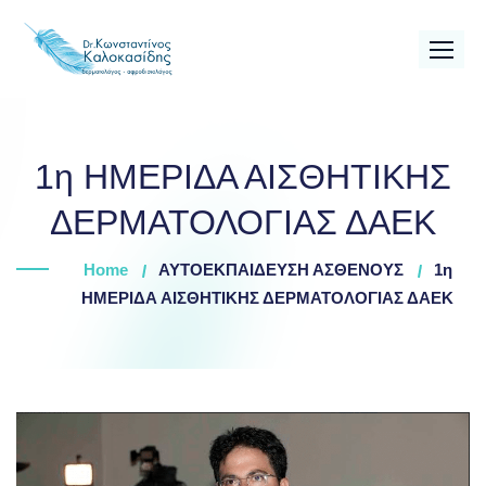
Skip
to
content
1η ΗΜΕΡΙΔΑ ΑΙΣΘΗΤΙΚΗΣ
ΔΕΡΜΑΤΟΛΟΓΙΑΣ ΔΑΕΚ
Home
ΑΥΤΟΕΚΠΑΙΔΕΥΣΗ ΑΣΘΕΝΟΥΣ
1η
ΗΜΕΡΙΔΑ ΑΙΣΘΗΤΙΚΗΣ ΔΕΡΜΑΤΟΛΟΓΙΑΣ ΔΑΕΚ