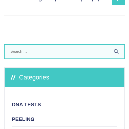
Search
for:
Categories
DNA TESTS
PEELING