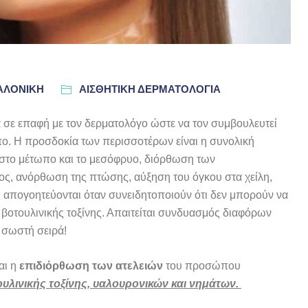
ΣΑΛΟΝΊΚΗ
ΑΙΣΘΗΤΙΚΗ ΔΕΡΜΑΤΟΛΟΓΙΑ
σε επαφή με τον δερματολόγο ώστε να τον συμβουλευτεί
πο. Η προσδοκία των περισσοτέρων είναι η συνολική
στο μέτωπο και το μεσόφρυο, διόρθωση των
ος, ανόρθωση της πτώσης, αύξηση του όγκου στα χείλη,
απογοητεύονται όταν συνειδητοποιούν ότι δεν μπορούν να
βοτουλινικής τοξίνης. Απαιτείται συνδυασμός διαφόρων
η σωστή σειρά!
αι η
επιδιόρθωση των ατελειών
του προσώπου
υλινικής τοξίνης, υαλουρονικών και νημάτων.