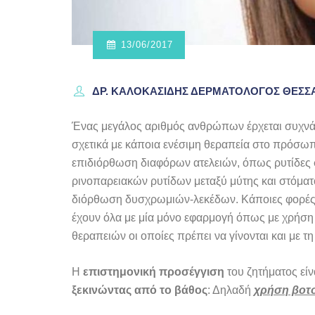
13/06/2017
ΔΡ. ΚΑΛΟΚΑΣΊΔΗΣ ΔΕΡΜΑΤΟΛΌΓΟΣ ΘΕΣ
Ένας μεγάλος αριθμός ανθρώπων έρχεται συχνά 
σχετικά με κάποια ενέσιμη θεραπεία στο πρόσω
επιδιόρθωση διαφόρων ατελειών, όπως ρυτίδες 
ρινοπαρειακών ρυτίδων μεταξύ μύτης και στόματ
διόρθωση δυσχρωμιών-λεκέδων. Κάποιες φορές 
έχουν όλα με μία μόνο εφαρμογή όπως με χρήση 
θεραπειών οι οποίες πρέπει να γίνονται και με τ
Η
επιστημονική προσέγγιση
του ζητήματος είν
ξεκινώντας από το βάθος
: Δηλαδή
χρήση βοτο