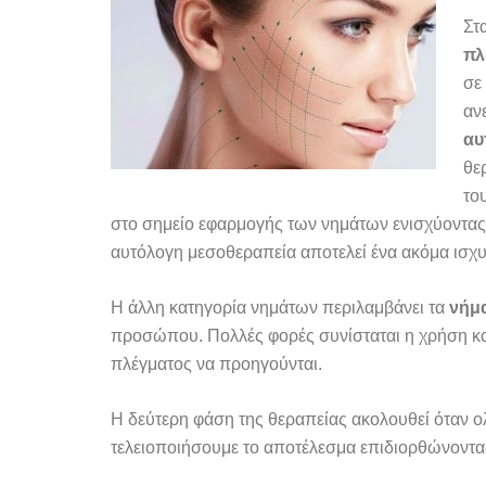
Στ
πλ
σε
αν
αυ
θε
το
στο σημείο εφαρμογής των νημάτων ενισχύοντα
αυτόλογη μεσοθεραπεία αποτελεί ένα ακόμα ισχυρ
Η άλλη κατηγορία νημάτων περιλαμβάνει τα
νήμ
προσώπου. Πολλές φορές συνίσταται η χρήση κα
πλέγματος να προηγούνται.
Η δεύτερη φάση της θεραπείας ακολουθεί όταν 
τελειοποιήσουμε το αποτέλεσμα επιδιορθώνοντας