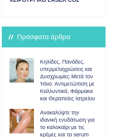
ΧΕΙΡΟΥΡΓΙΚΟ LASER CO2
Πρόσφατα άρθρα
Κηλίδες, Πανάδες,
υπερμελαχρώσεις και
Δυσχρωμίες Μετά τον
Ήλιο: Αντιμετώπιση με
Καλλυντικά, Φάρμακα
και Θεραπείες Ιατρείου
Ανακαλύψτε την
ιδανική ενυδάτωση για
το καλοκαίρι με τις
κρέμες και τα serum