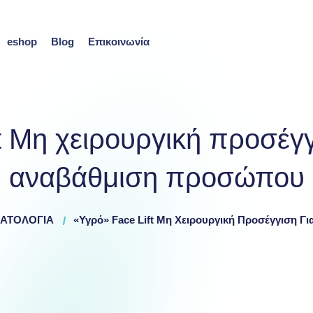
eshop
Blog
Επικοινωνία
t Μη χειρουργική προσέγγ
αναβάθμιση προσώπου
ΜΑΤΟΛΟΓΙΑ
«Υγρό» Face Lift Μη Χειρουργική Προσέγγιση 