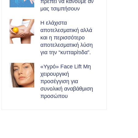
πρέπει να κάνουμε αν
μας τσιμπήσουν
Η ελάχιστα
αποτελεσματική αλλά
και η περισσότερο
αποτελεσματική λύση
για την “κυτταρίτιδα”.
«Υγρό» Face Lift Μη
χειρουργική
προσέγγιση για
συνολική αναβάθμιση
προσώπου