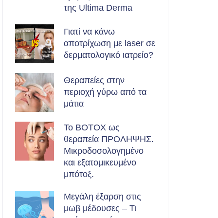
της Ultima Derma
Γιατί να κάνω
αποτρίχωση με laser σε
δερματολογικό ιατρείο?
Θεραπείες στην
περιοχή γύρω από τα
μάτια
Το BOTOX ως
θεραπεία ΠΡΟΛΗΨΗΣ.
Μικροδοσολογημένο
και εξατομικευμένο
μπότοξ.
Μεγάλη έξαρση στις
μωβ μέδουσες – Τι