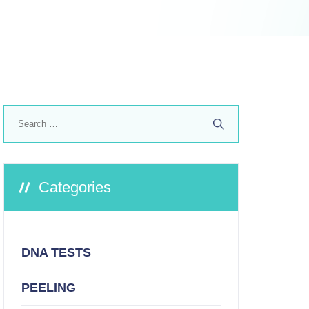
Search
for:
Categories
DNA TESTS
PEELING