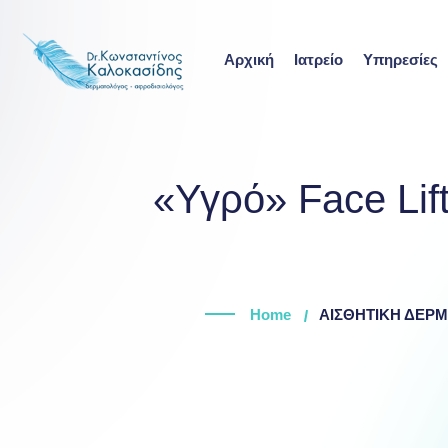
Skip
to
Αρχική
Ιατρείο
Υπηρεσίες
content
«Υγρό» Face Lif
Home
ΑΙΣΘΗΤΙΚΗ ΔΕΡ