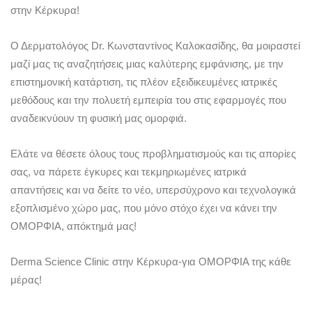
στην Κέρκυρα!
Ο Δερματολόγος Dr. Kωνσταντίνος Καλοκασίδης, θα μοιραστεί
μαζί μας τις αναζητήσεις μιας καλύτερης εμφάνισης, με την
επιστημονική κατάρτιση, τις πλέον εξειδικευμένες ιατρικές
μεθόδους και την πολυετή εμπειρία του στις εφαρμογές που
αναδεικνύουν τη φυσική μας ομορφιά.
Ελάτε να θέσετε όλους τους προβληματισμούς και τις απορίες
σας, να πάρετε έγκυρες και τεκμηριωμένες ιατρικά
απαντήσεις και να δείτε το νέο, υπερσύχρονο και τεχνολογικά
εξοπλισμένο χώρο μας, που μόνο στόχο έχει να κάνει την
ΟΜΟΡΦΙΑ, απόκτημά μας!
Derma Science Clinic στην Κέρκυρα-για ΟΜΟΡΦΙΑ της κάθε
μέρας!