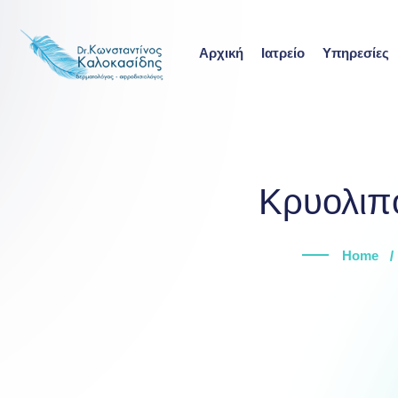
Skip
to
Αρχική
Ιατρείο
Υπηρεσίες
content
Κρυολιπ
Home