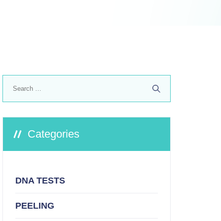
Search
for:
Categories
DNA TESTS
PEELING