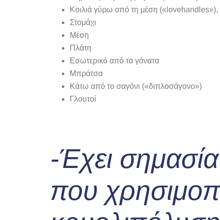
Κοιλιά γύρω από τη μέση («lovehandles»),
Στομάχι
Μέση
Πλάτη
Εσωτερικό από τα γόνατα
Μπράτσα
Κάτω από το σαγόνι («διπλοσάγονο»)
Γλουτοί
-Έχει σημασία
που χρησιμοπ