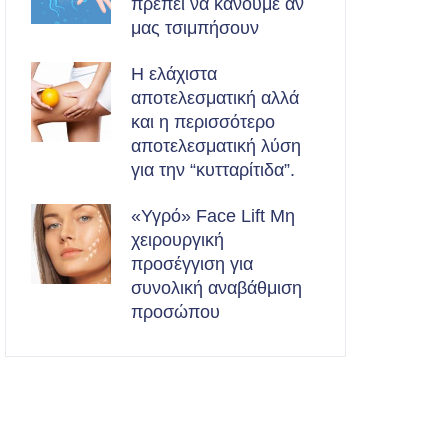
πρέπει να κάνουμε αν
μας τσιμπήσουν
Η ελάχιστα
αποτελεσματική αλλά
και η περισσότερο
αποτελεσματική λύση
για την “κυτταρίτιδα”.
«Υγρό» Face Lift Μη
χειρουργική
προσέγγιση για
συνολική αναβάθμιση
προσώπου