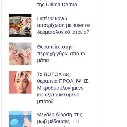
της Ultima Derma
Γιατί να κάνω
αποτρίχωση με laser σε
δερματολογικό ιατρείο?
Θεραπείες στην
περιοχή γύρω από τα
μάτια
Το BOTOX ως
θεραπεία ΠΡΟΛΗΨΗΣ.
Μικροδοσολογημένο
και εξατομικευμένο
μπότοξ.
Μεγάλη έξαρση στις
μωβ μέδουσες – Τι