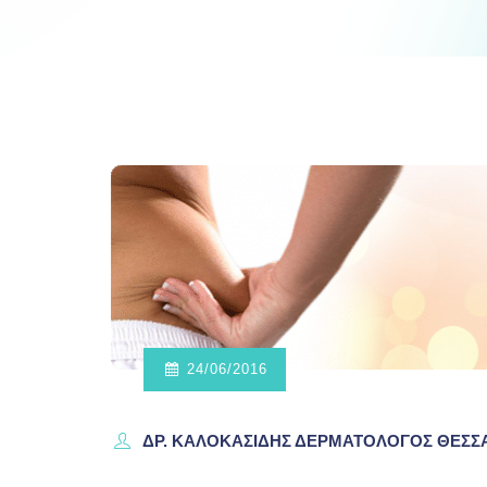
24/06/2016
ΔΡ. ΚΑΛΟΚΑΣΊΔΗΣ ΔΕΡΜΑΤΟΛΌΓΟΣ ΘΕΣ