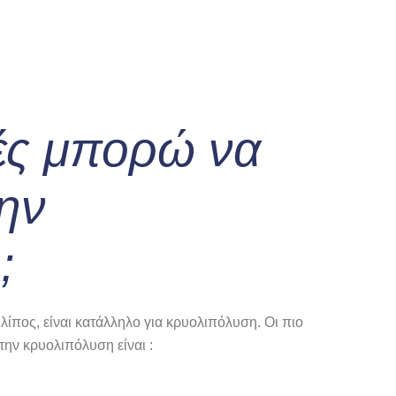
χές μπορώ να
ην
;
ίπος, είναι κατάλληλο για κρυολιπόλυση. Οι πιο
την κρυολιπόλυση είναι :