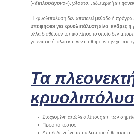
(«
διπλοσάγονο
»),
γλουτοί
, εξωτερική επιφάνε
Η κρυολιπόλυση δεν αποτελεί μέθοδο ή πρόγρα
υποψήφιοι για κρυολιπόλυση είναι άνδρες ή 
αλλά διαθέτουν τοπικό λίπος το οποίο δεν μπορεί
γυμναστική, αλλά και δεν επιθυμούν την χειρου
Τα πλεονεκτ
κρυολιπόλυ
Στοχευμένη απώλεια λίπους επί των σημεί
Προσιτό κόστος
Αποδεδειγμένα αποτελεσματική θεραπεία