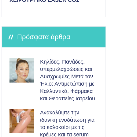
ΧΕΙΡΟΥΡΓΙΚΟ LASER CO2
Πρόσφατα άρθρα
Κηλίδες, Πανάδες,
υπερμελαχρώσεις και
Δυσχρωμίες Μετά τον
Ήλιο: Αντιμετώπιση με
Καλλυντικά, Φάρμακα
και Θεραπείες Ιατρείου
Ανακαλύψτε την
ιδανική ενυδάτωση για
το καλοκαίρι με τις
κρέμες και τα serum