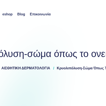
eshop
Blog
Επικοινωνία
όλυση-σώμα όπως το ονει
ΑΙΣΘΗΤΙΚΗ ΔΕΡΜΑΤΟΛΟΓΙΑ
Κρυολιπόλυση-Σώμα Όπως Το