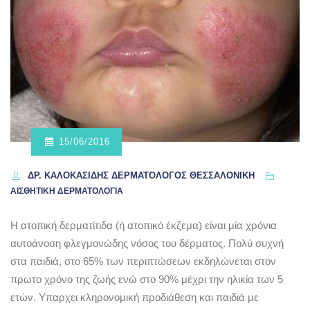
15/06/2016
ΔΡ. ΚΑΛΟΚΑΣΊΔΗΣ ΔΕΡΜΑΤΟΛΌΓΟΣ ΘΕΣΣΑΛΟΝΊΚΗ
ΑΙΣΘΗΤΙΚΗ ΔΕΡΜΑΤΟΛΟΓΙΑ
Η ατοπική δερματίτιδα (ή ατοπικό έκζεμα) είναι μία χρόνια
αυτοάνοση φλεγμονώδης νόσος του δέρματος. Πολύ συχνή
στα παιδιά, στο 65% των περιπτώσεων εκδηλώνεται στον
πρωτο χρόνο της ζωής ενώ στο 90% μέχρι την ηλικία των 5
ετών. Υπαρχει κληρονομική προδιάθεση και παιδιά με