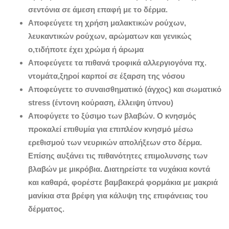
σεντόνια σε άμεση επαφή με το δέρμα.
Αποφεύγετε τη χρήση μαλακτικών ρούχων,
λευκαντικών ρούχων, αρώματων και γενικώς
ο,τιδήποτε έχει χρώμα ή άρωμα
Αποφεύγετε τα πιθανά τροφικά αλλεργιογόνα πχ.
ντομάτα,ξηροί καρποί σε έξαρση της νόσου
Αποφεύγετε το συναισθηματικό (άγχος) και σωματικό
stress
(έντονη κούραση, έλλειψη ύπνου)
Αποφύγετε το ξύσιμο των βλαβών. Ο κνησμός
προκαλεί επιθυμία για επιπλέον κνησμό μέσω
ερεθισμού των νευρικών απολήξεων στο δέρμα.
Επίσης αυξάνει τις πιθανότητες επιμολυνσης των
βλαβών με μικρόβια. Διατηρείστε τα νυχάκια κοντά
και καθαρά, φορέστε βαμβακερά φορμάκια με μακριά
μανίκια στα βρέφη για κάλυψη της επιφάνειας του
δέρματος.