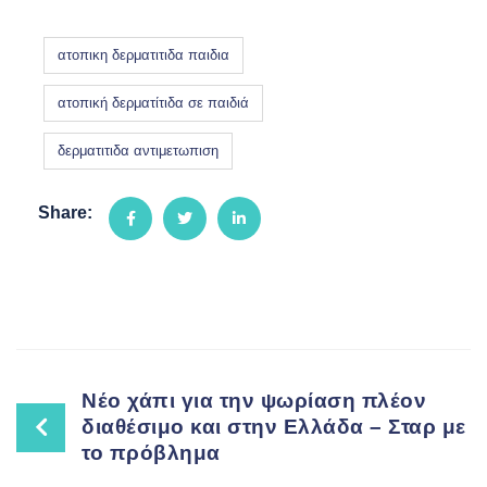
ατοπικη δερματιτιδα παιδια
ατοπική δερματίτιδα σε παιδιά
δερματιτιδα αντιμετωπιση
Share:
Post
Νέο χάπι για την ψωρίαση πλέον
διαθέσιμο και στην Ελλάδα – Σταρ με
το πρόβλημα
navigation