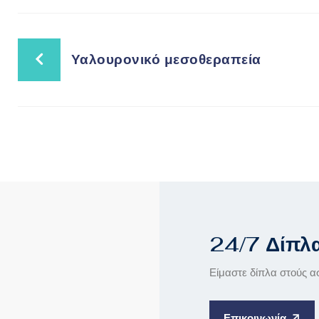
Υαλουρονικό μεσοθεραπεία
24/7 Δίπλ
Είμαστε δίπλα στούς α
Επικοινωνία