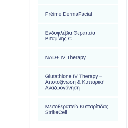
Préime DermaFacial
Ενδοφλέβια Θεραπεία
Βιταμίνης C
NAD+ IV Therapy
Glutathione IV Therapy –
Αποτοξίνωση & Κυτταρική
Αναζωογόνηση
Μεσοθεραπεία Κυτταρίτιδας
StrikeCell