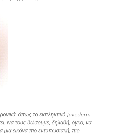
υρονικά, όπως το εκπληκτικό Juvederm
πει. Να τους δώσουμε, δηλαδή, όγκο, να
 μια εικόνα πιο εντυπωσιακή, πιο