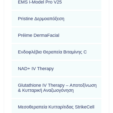
EMS I-Model Pro V25
Pristine Δερμοαπόξεση
Préime DermaFacial
Ενδοφλέβια Θεραπεία Βιταμίνης C
NAD+ IV Therapy
Glutathione IV Therapy – Αποτοξίνωση
& Κυτταρική Αναζωογόνηση
Μεσοθεραπεία Κυτταρίτιδας StrikeCell