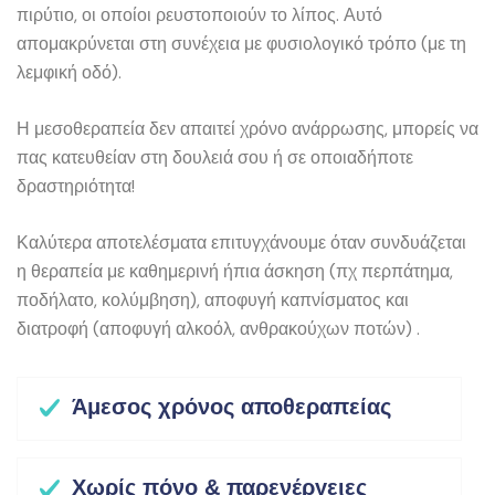
πιρύτιο, οι οποίοι ρευστοποιούν το λίπος. Αυτό
απομακρύνεται στη συνέχεια με φυσιολογικό τρόπο (με τη
λεμφική οδό).
Η μεσοθεραπεία δεν απαιτεί χρόνο ανάρρωσης, μπορείς να
πας κατευθείαν στη δουλειά σου ή σε οποιαδήποτε
δραστηριότητα!
Καλύτερα αποτελέσματα επιτυγχάνουμε όταν συνδυάζεται
η θεραπεία με καθημερινή ήπια άσκηση (πχ περπάτημα,
ποδήλατο, κολύμβηση), αποφυγή καπνίσματος και
διατροφή (αποφυγή αλκοόλ, ανθρακούχων ποτών) .
Άμεσος χρόνος αποθεραπείας
Χωρίς πόνο & παρενέργειες