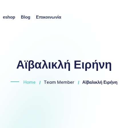
eshop
Blog
Επικοινωνία
Αϊβαλικλή Ειρήνη
Home
Team Member
Αϊβαλικλή Ειρήνη