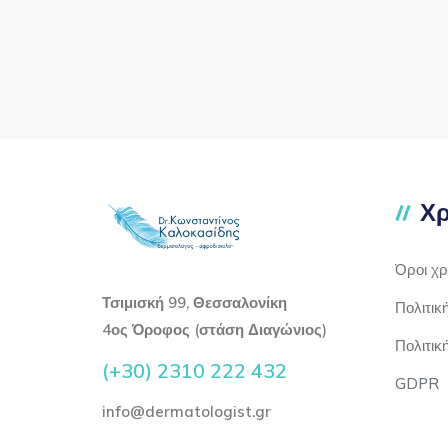
Χρ
Όροι χ
Τσιμισκή 99, Θεσσαλονίκη
Πολιτικ
4ος Όροφος (στάση Διαγώνιος)
Πολιτικ
(+30) 2310 222 432
GDPR
info@dermatologist.gr