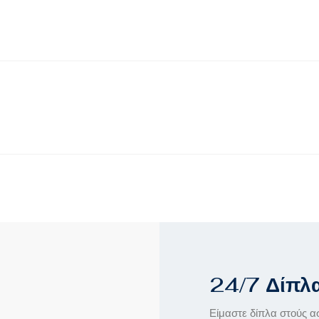
24/7 Δίπλ
Είμαστε δίπλα στούς α