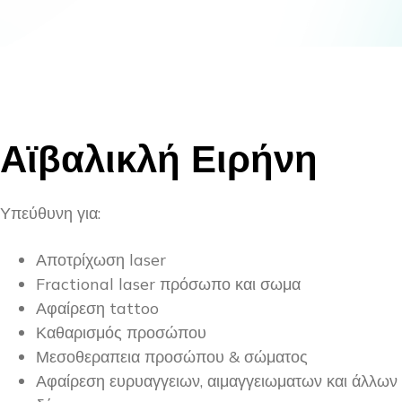
Αϊβαλικλή Ειρήνη
Υπεύθυνη για:
Αποτρίχωση laser
Fractional laser πρόσωπο και σωμα
Αφαίρεση tattoo
Καθαρισμός προσώπου
Μεσοθεραπεια προσώπου & σώματος
Αφαίρεση ευρυαγγειων, αιμαγγειωματων και άλλων