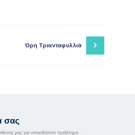
Όρη Τριανταφυλλιά
α σας
σθενείς μας για οποιοδήποτε πρόβλημα .